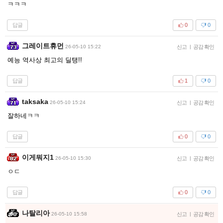
ㅋㅋㅋ
답글
0
0
그레이트휴먼
26-05-10 15:22
신고
|
공감 확인
예능 역사상 최고의 딜탱!!
답글
1
0
taksaka
26-05-10 15:24
신고
|
공감 확인
잘하네ㅋㅋ
답글
0
0
이게뭐지1
26-05-10 15:30
신고
|
공감 확인
ㅇㄷ
답글
0
0
나탈리아
26-05-10 15:58
신고
|
공감 확인