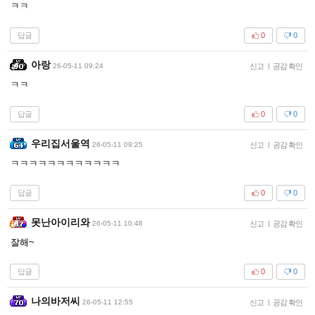
ㅋㅋ
답글
0
0
아랑
26-05-11 09:24
신고
|
공감 확인
ㅋㅋ
답글
0
0
우리집서울역
26-05-11 09:25
신고
|
공감 확인
ㅋㅋㅋㅋㅋㅋㅋㅋㅋㅋㅋㅋ
답글
0
0
못난아이리와
26-05-11 10:48
신고
|
공감 확인
잘해~
답글
0
0
나의바저씨
26-05-11 12:55
신고
|
공감 확인