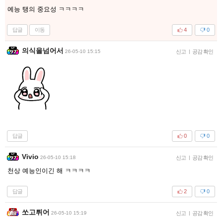
예능 탱의 중요성 ㅋㅋㅋㅋ
답글
이동
4
0
의식을넘어서
26-05-10 15:15
신고
|
공감 확인
답글
0
0
Vivio
26-05-10 15:18
신고
|
공감 확인
천상 예능인이긴 해 ㅋㅋㅋㅋ
답글
2
0
쏘고튀어
26-05-10 15:19
신고
|
공감 확인