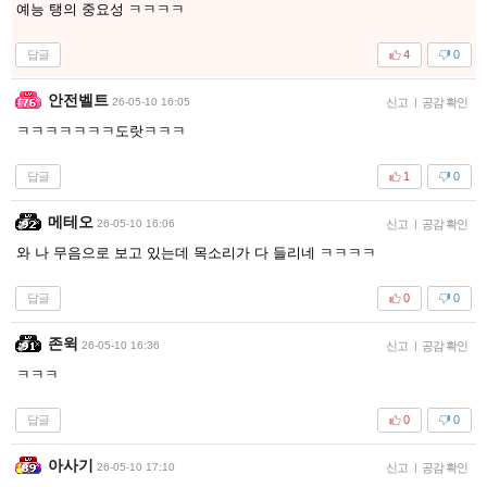
예능 탱의 중요성 ㅋㅋㅋㅋ
답글
4
0
안전벨트
26-05-10 16:05
신고
|
공감 확인
ㅋㅋㅋㅋㅋㅋㅋ도랏ㅋㅋㅋ
답글
1
0
메테오
26-05-10 16:06
신고
|
공감 확인
와 나 무음으로 보고 있는데 목소리가 다 들리네 ㅋㅋㅋㅋ
답글
0
0
존윅
26-05-10 16:36
신고
|
공감 확인
ㅋㅋㅋ
답글
0
0
아사기
26-05-10 17:10
신고
|
공감 확인