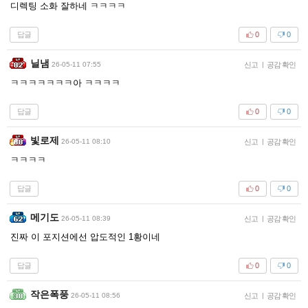
디렉팅 소화 잘하네 ㅋㅋㅋㅋ
답글
0
0
닐냄
26-05-11 07:55
신고
|
공감 확인
ㅋㅋㅋㅋㅋㅋㅋ아 ㅋㅋㅋㅋ
답글
0
0
빛로제
26-05-11 08:10
신고
|
공감 확인
ㅋㅋㅋㅋ
답글
0
0
메기도
26-05-11 08:39
신고
|
공감 확인
진짜 이 포지션에선 압도적인 1황이네
답글
0
0
작은폭풍
26-05-11 08:56
신고
|
공감 확인