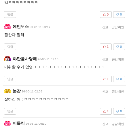
엌ㅋㅋㅋㅋㅋㅋㅋㅋ
답글
0
0
예민보스
26-05-11 00:17
신고
|
공감 확인
잘한다 잘해
답글
1
0
야만을사랑해
26-05-11 01:16
신고
|
공감 확인
미워할 수가 없엌ㅋㅋㅋㅋㅋㅋㅋㅋㅋㅋㅋㅋㅋㅋㅋㅋㅋㅋㅋ
답글
1
0
눈감
26-05-11 02:59
신고
|
공감 확인
잘하긴 해;; ㅋㅋㅋㅋㅋㅋㅋㅋㅋㅋㅋㅋ
답글
1
0
미들킥
26-05-11 06:10
신고
|
공감 확인