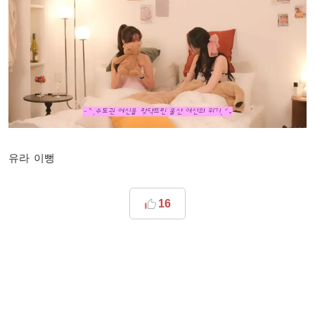
유라 이뻥
16