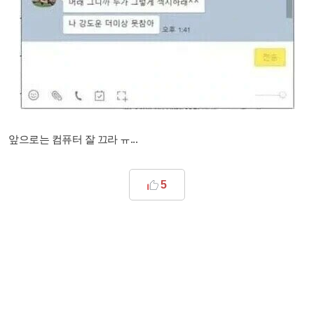
앞으로는 컴퓨터 잘 끄라 ㅠ...
5