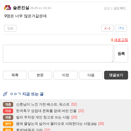
슬픈진실
26-05-11 23:33
신고
|
공감 확인
9명은 너무 많은거같은데
답글
0
0
새로고침
등록
목록
본문
이전
다음
댓글보기
ㅇㅇㄱ 지금 뜨는 글
신혼남이 느낀 가전 베스트, 워스트
[52]
계층
한국축구 성접대 문화를 없애 버린 인물
[22]
이슈
빌라 주차장 개인 창고로 쓰는 사람
[23]
계층
몸에 물닿는게 싫어서 물티슈로 샤워한다는 사람.jpg
[29]
유머
후방)애들은 가라
[22]
유머