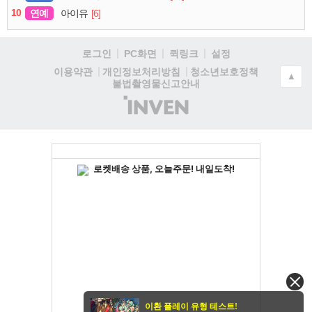
10
연예
[6]
아이유
로그인
PC화면
퀵링크
설정
청소년보호정책
이용약관
개인정보처리방침
▲
불법촬영물신고안내
(주)
인
벤
이환 플레이 유형 테스트!