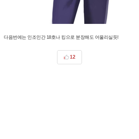
다음번에는 인조인간 18호나 킹으로 분장해도 어울리실듯!
12