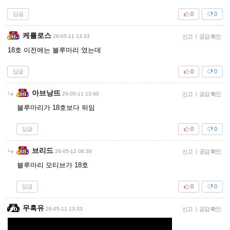
답글
0
0
케를로스
26-05-11 13:33
신고
|
공감 확인
18호 이전에는 블루마리 였는데
답글
0
0
아브낭뜨
26-05-11 13:40
신고
|
공감 확인
블루마리가 18호보다 뒤임
답글
0
0
브리드
26-05-12 08:39
신고
|
공감 확인
블루마리 모티브가 18호
답글
0
0
무흑유
26-05-11 13:33
신고
|
공감 확인