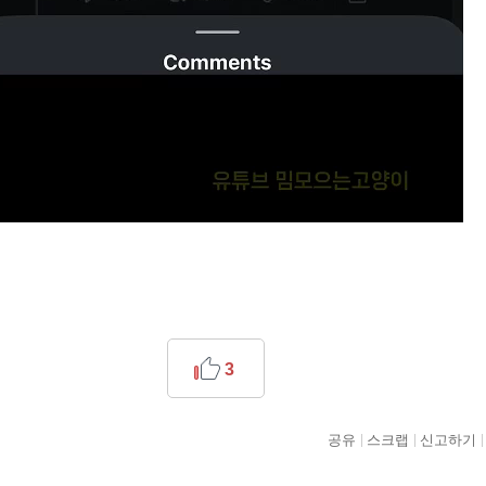
3
공유
스크랩
신고하기