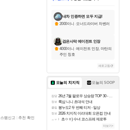
미오몬도
아기쿠키
칠부
설레임v
어느덧
동작그만
영웅97
우는무
유리별
나무아래쉼터
달빛아이
밍끼
해무
스태지
안드레아
어느날
꺽다리아조씨
농업코코
꾸링내
님께서
님께서
님께서
님께서
님께서
님께서
님께서
님께서
님께서
님께서
님께서
님께서
님께서
님께서
님께서
님께서
님께서
네이버페이 1만원
로블록스 기프트카드
엘든 링 밤의 통치자
님께서
님께서
엘든 링 밤의 통치자
네이버페이 1만원
로블록스 기프트카드
(본편포함) 데이브 더
네이버페이 1만원
로블록스 기프트카드
인투 더 브리치
로블록스 기프트카드
엘든 링 밤의 통치자
(본편포함) 데이브 더
(본편포함) 데이브 더
드래곤 퀘스트 XI S
파이어걸 핵 앤
몬스터 헌터 라이즈 +
로블록스
로블록스
디럭스 에디션 (스팀코드)
다이버 인 더 정글 번들 (스팀코드)
교환권
1만원권
디럭스 에디션 (스팀코드)
다이버 인 더 정글 번들 (스팀코드)
(스팀코드)
교환권
1만원권
기프트카드 1만 5천원권
지나간 시간을 찾아서 데피니티브
2만원권
디럭스 에디션 (스팀코드)
다이버 인 더 정글 번들 (스팀코드)
스플래시 레스큐 DX (스팀코드)
교환권
기프트카드 1만원권
선브레이크 (스팀코드)
8천원권
에 당첨되셨습니다.
에 당첨되셨습니다.
에 당첨되셨습니다.
에 당첨되셨습니다.
에 당첨되셨습니다.
를 교환.
를 교환.
에 당첨되셨습니다.
에
를 교환.
를 교환.
에
에
에
에
에
에
에
당첨되셨습니다.
당첨되셨습니다.
당첨되셨습니다.
당첨되셨습니다.
에디션 (스팀코드)
당첨되셨습니다.
당첨되셨습니다.
당첨되셨습니다.
당첨되셨습니다.
를 교환.
내차 인증하면 모두 지급!
2000이니
·
오너드라이버 차벤러
검은사막 에이전트 인장
4000이니
·
에이전트 인장, 마탄의
주인 칭호
새로고침
오늘의 치지직
오늘의 SOOP
26년 7월 팔로우 상승량 TOP 30 - 월간 치지직
잡담
룩삼 니니 초대석 안내
정보
봉누도2 두 번째 티저 - 일상
클립
2026 치지직 이리대회 오픈컵 안내
정보
스팸신고
추천 확인
초ㅇㅎ) 수녀 코스프레 제로투
ㅗㅜㅑ
더보기+