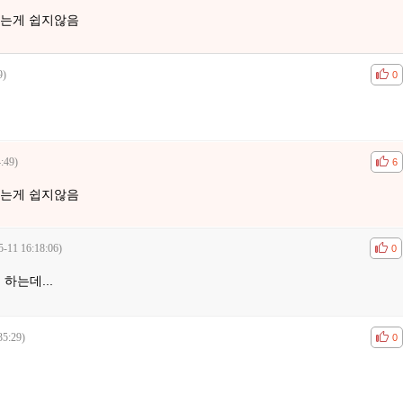
드는게 쉽지않음
9)
공감
비공
0
:49)
공감
비공
6
드는게 쉽지않음
5-11 16:18:06)
공감
비공
0
 하는데...
35:29)
공감
비공
0