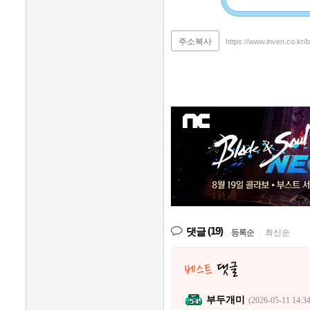
주소복사
https://www.inven.co.kr
(19)
댓글
등록순
|
최신순
부두개미
(2026-05-11 14:34