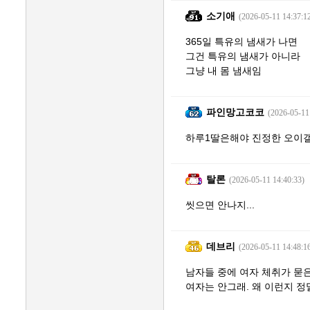
소기애
(2026-05-11 14:37:1
365일 특유의 냄새가 나면
그건 특유의 냄새가 아니라
그냥 내 몸 냄새임
파인망고코코
(2026-05-11
하루1딸은해야 진정한 오이
탈론
(2026-05-11 14:40:33)
씻으면 안나지...
데브리
(2026-05-11 14:48:1
남자들 중에 여자 체취가 묻은
여자는 안그래. 왜 이런지 정