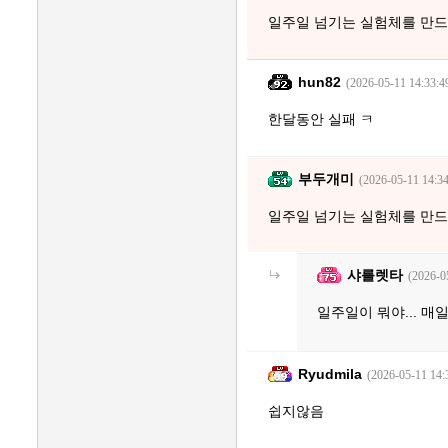
일주일 넘기는 실험체를 만
hun82
(2026-05-11 14:33:4
한달동안 실패 ㅋ
부두개미
(2026-05-11 14:34
일주일 넘기는 실험체를 만
샤를렛타
(2026-0
일주일이 뭐야... 매일
Ryudmila
(2026-05-11 14:
쉽지않음