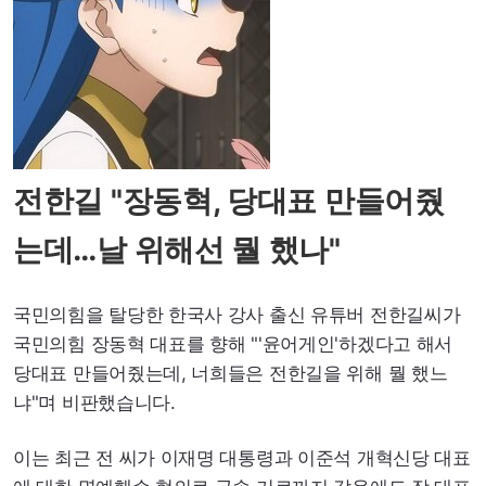
전한길 "장동혁, 당대표 만들어줬
는데…날 위해선 뭘 했나"
국민의힘을 탈당한 한국사 강사 출신 유튜버 전한길씨가
국민의힘 장동혁 대표를 향해 "'윤어게인'하겠다고 해서
당대표 만들어줬는데, 너희들은 전한길을 위해 뭘 했느
냐"며 비판했습니다.
이는 최근 전 씨가 이재명 대통령과 이준석 개혁신당 대표