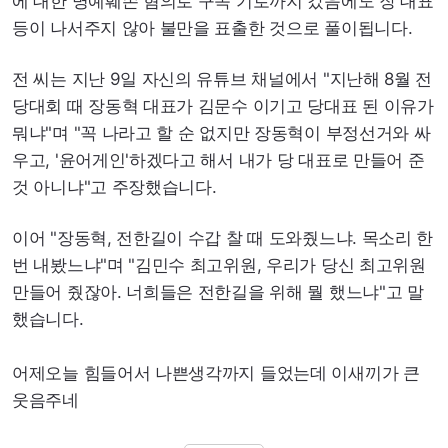
에 대한 명예훼손 혐의로 구속 기로까지 갔음에도 장 대표
등이 나서주지 않아 불만을 표출한 것으로 풀이됩니다.
전 씨는 지난 9일 자신의 유튜브 채널에서 "지난해 8월 전
당대회 때 장동혁 대표가 김문수 이기고 당대표 된 이유가
뭐냐"며 "꼭 나라고 할 순 없지만 장동혁이 부정선거와 싸
우고, '윤어게인'하겠다고 해서 내가 당 대표로 만들어 준
것 아니냐"고 주장했습니다.
이어 "장동혁, 전한길이 수갑 찰 때 도와줬느냐. 목소리 한
번 내봤느냐"며 "김민수 최고위원, 우리가 당신 최고위원
만들어 줬잖아. 너희들은 전한길을 위해 뭘 했느냐"고 말
했습니다.
어제오늘 힘들어서 나쁜생각까지 들었는데 이새끼가 큰
웃음주네