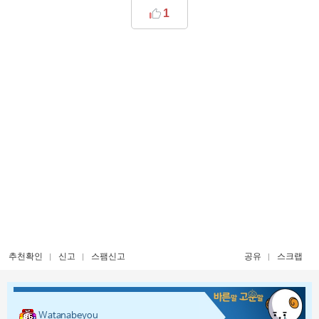
1
추천확인
신고
스팸신고
공유
스크랩
Watanabeyou