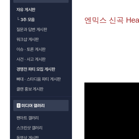
자유 게시판
엔믹스 신곡 Heav
└
3추 모음
질문과 답변 게시판
워크샵 게시판
이슈 · 토론 게시판
사건 · 사고 게시판
경쟁전 파티 모집 게시판
빠대 · 스타디움 파티 게시판
클랜 홍보 게시판
미디어 갤러리
팬아트 갤러리
스크린샷 갤러리
동영상 게시판