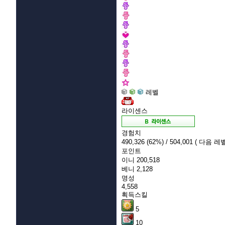
레벨
라이센스
경험치
490,326
(62%)
/ 504,001
( 다음 레벨
포인트
이니
200,518
베니
2,128
명성
4,558
획득스킬
5
10