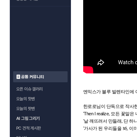
공통 커뮤니티
오픈 이슈 갤러리
엔믹스가 블루 발렌타인에 이어
오늘의 핫벤
한로로님이 단독으로 작사한 
오늘의 팟벤
'Then I realize, 모든 꽃말은
AI 그림 그리기
'날 깨뜨려서 만들래, 단 하나뿐
'가사가 된 우리들을 봐, 이
PC 견적 게시판