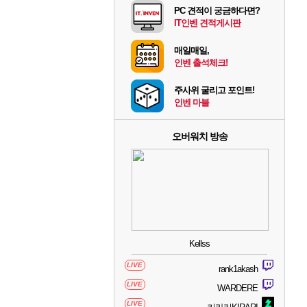
PC 견적이 궁금하다면?
IT인벤 견적게시판
매일매일,
인벤 출석체크!
주사위 굴리고 포인트!
인벤 마블
오버워치 방송
Kellss
LIVE
rank1akash
LIVE
WARDERE
LIVE