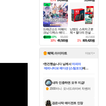
25%
24,000원
33,000원
드래곤소드 어웨이
닌텐도 스위치 2 본
크닝 디럭스 에디션
체 + 젤다의 전설 티
DragonSword Awake
어스 오브 더 킹덤
10%
55,000
817,600
ning Deluxe Edition
닌텐도 스위치 2 에
10%
49,500원
1%
809,420원
디션 + 젤다의 전설
브레스 오브 더 와
일드 닌텐도 스위치
2 에디션 번들
혜택.아이마트
더보기+
한건했습니다
님께서
마피아
데피니티브 에디션 (스팀코드)
에
미스골든위크
별땡
니코
당첨되셨습니다.
프로틴스101
별빛희망
미오몬도
아기쿠키
eksxo
칠부
설레임v
어느덧
동작그만
영웅97
우는무
유리별
나무아래쉼터
달빛아이
밍끼
해무
님께서
님께서
님께서
님께서
님께서
님께서
님께서
님께서
님께서
님께서
님께서
님께서
님께서
님께서
님께서
님께서
엘든 링 밤의 통치자
(본편포함) 데이브 더
님께서
네이버페이 1만원
로블록스 기프트카드
엘든 링 밤의 통치자
님께서
님께서
디스코 엘리시움 최종판
엘든 링 밤의 통치자
네이버페이 1만원
로블록스 기프트카드
인투 더 브리치
로블록스 기프트카드
로블록스 기프트카드
엘든 링 밤의 통치자
(본편포함) 데이브 더
(본편포함) 데이브 더
드래곤 퀘스트 XI S
네이버페이 1만원
몬스터 헌터 월드
로블록스
아이스본 마스터 에디션 (스팀코드)
디럭스 에디션 (스팀코드)
다이버 인 더 정글 번들 (스팀코드)
교환권
1만원권
디럭스 에디션 (스팀코드)
다이버 인 더 정글 번들 (스팀코드)
(스팀코드)
교환권
1만원권
디럭스 에디션 (스팀코드)
다이버 인 더 정글 번들 (스팀코드)
(스팀코드)
교환권
1만원권
기프트카드 1만 5천원권
지나간 시간을 찾아서 데피니티브
2만원권
디럭스 에디션 (스팀코드)
에 당첨되셨습니다.
에 당첨되셨습니다.
에 당첨되셨습니다.
에 당첨되셨습니다.
에 당첨되셨습니다.
에 당첨되셨습니다.
를 교환.
에 당첨되셨습니다.
에 당첨되셨습니다.
를 교환.
에
에
에
에
에
에
에
를
교환.
당첨되셨습니다.
당첨되셨습니다.
당첨되셨습니다.
당첨되셨습니다.
당첨되셨습니다.
당첨되셨습니다.
에디션 (스팀코드)
당첨되셨습니다.
를 교환.
내차 인증하면 모두 지급!
2000이니
·
오너드라이버 차벤러
검은사막 에이전트 인장