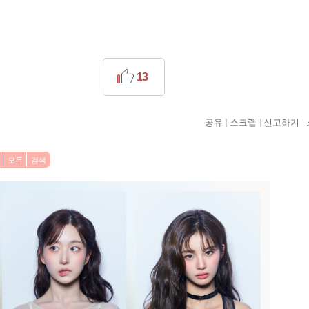
13
공유
스크랩
신고하기
모두
검색