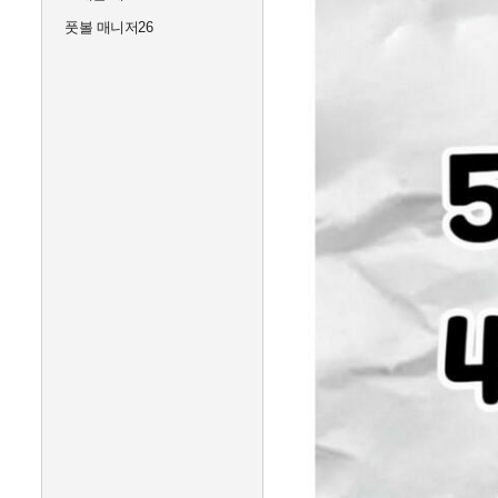
풋볼 매니저26