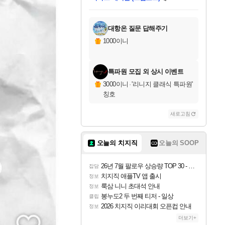
미스골든위크
별땡
당첨되셨습니다.
한건했습니다
프로틴스101
별빛희망
미오몬도
아기쿠키
eksxo
칠부
설레임v
어느덧
동작그만
영웅97
우는무
유리별
나무아래쉼터
달빛아이
밍끼
해무
님께서
님께서
님께서
님께서
님께서
님께서
님께서
님께서
님께서
님께서
님께서
님께서
님께서
님께서
님께서
엘든 링 밤의 통치자
님께서
네이버페이 1만원
로블록스 기프트카드
엘든 링 밤의 통치자
님께서
님께서
님께서
디스코 엘리시움 최종판
엘든 링 밤의 통치자
네이버페이 1만원
로블록스 기프트카드
인투 더 브리치
로블록스 기프트카드
로블록스 기프트카드
엘든 링 밤의 통치자
(본편포함) 데이브 더
(본편포함) 데이브 더
드래곤 퀘스트 XI S
네이버페이 1만원
몬스터 헌터 월드
마피아
로블록스
아이스본 마스터 에디션 (스팀코드)
디럭스 에디션 (스팀코드)
데피니티브 에디션 (스팀코드)
교환권
1만원권
디럭스 에디션 (스팀코드)
다이버 인 더 정글 번들 (스팀코드)
(스팀코드)
교환권
1만원권
디럭스 에디션 (스팀코드)
다이버 인 더 정글 번들 (스팀코드)
(스팀코드)
교환권
1만원권
기프트카드 1만 5천원권
지나간 시간을 찾아서 데피니티브
2만원권
디럭스 에디션 (스팀코드)
에 당첨되셨습니다.
에 당첨되셨습니다.
에 당첨되셨습니다.
에 당첨되셨습니다.
에 당첨되셨습니다.
에 당첨되셨습니다.
를 교환.
에 당첨되셨습니다.
에 당첨되셨습니다.
를 교환.
에
에
에
에
에
에
에
를
교환.
당첨되셨습니다.
당첨되셨습니다.
당첨되셨습니다.
당첨되셨습니다.
당첨되셨습니다.
당첨되셨습니다.
에디션 (스팀코드)
당첨되셨습니다.
를 교환.
대항온 질문 답해주기
1000이니
특파원 모집 외 상시 이벤트
3000이니
·
'리니지 클래식 특파원'
칭호
새로고침
오늘의 치지직
오늘의 SOOP
26년 7월 팔로우 상승량 TOP 30 - 월간 치지직
잡담
치지직 애플TV 앱 출시
정보
룩삼 니니 초대석 안내
정보
봉누도2 두 번째 티저 - 일상
클립
2026 치지직 이리대회 오픈컵 안내
정보
더보기+