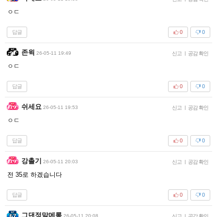
ㅇㄷ
답글
0
0
존윅
26-05-11 19:49
신고
|
공감 확인
ㅇㄷ
답글
0
0
쉬세요
26-05-11 19:53
신고
|
공감 확인
ㅇㄷ
답글
0
0
강촐기
26-05-11 20:03
신고
|
공감 확인
전 35로 하겠습니다
답글
0
0
그댄정말메롱
26-05-11 20:08
신고
|
공감 확인