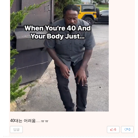
40대는 어려움....ㅠㅠ
답글
6
0