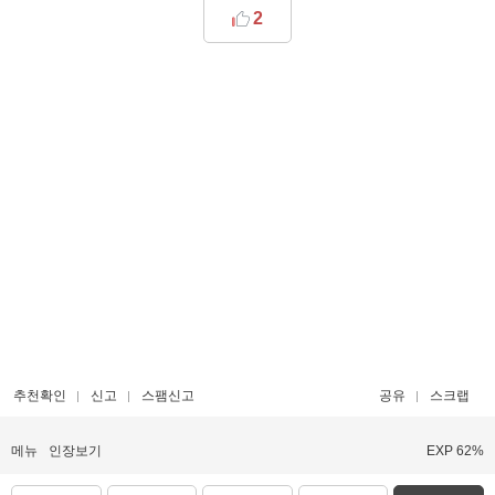
2
추천확인
신고
스팸신고
공유
스크랩
메뉴
인장보기
EXP 62%