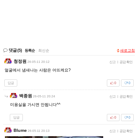
댓글
(5)
등록순
|
최신순
새로고침
청정원
26-05-11 20:12
신고
|
공감 확인
얼굴에서 냄새나는 사람은 어뜨케요?
답글
0
0
백종원
26-05-11 20:24
신고
|
공감 확인
미용실을 가시면 안됩니다^^
답글
0
0
Blume
26-05-11 20:13
신고
|
공감 확인