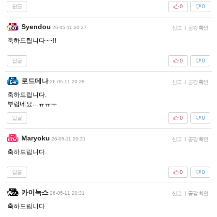
답글
0
0
Syendou
26-05-11 20:27
신고
|
공감 확인
축하드립니다~~!!
답글
0
0
로드데나
26-05-11 20:28
신고
|
공감 확인
축하드립니다.
부럽네요...ㅠㅠㅠ
답글
0
0
Maryoku
26-05-11 20:31
신고
|
공감 확인
축하드립니다.
답글
0
0
카이녹스
26-05-11 20:31
신고
|
공감 확인
축하드립니다