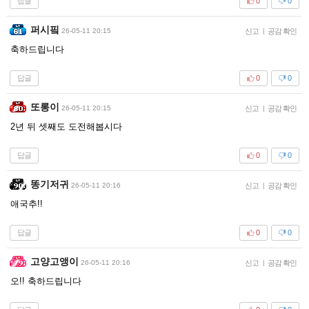
답글
0
0
퍼시핔
26-05-11 20:15
신고
|
공감 확인
축하드립니다
답글
0
0
또롱이
26-05-11 20:15
신고
|
공감 확인
2년 뒤 셋째도 도전해봅시다
답글
0
0
똥기저귀
26-05-11 20:16
신고
|
공감 확인
애국추!!
답글
0
0
고양고앵이
26-05-11 20:16
신고
|
공감 확인
오!! 축하드립니다