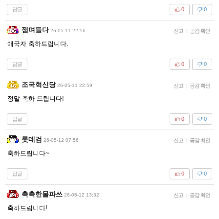
답글
0
0
잼며들다
26-05-11 22:56
신고
|
공감 확인
애국자 축하드립니다.
답글
0
0
조국혁신당
26-05-11 22:59
신고
|
공감 확인
정말 축하 드립니다!
답글
0
0
롯데검
26-05-12 07:56
신고
|
공감 확인
축하드립니다~
답글
0
0
촉촉한물파쓰
26-05-12 13:32
신고
|
공감 확인
축하드립니다!