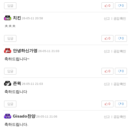
답글
0
0
치킨
26-05-11 20:58
신고
|
공감 확인
ㅊㅊㅊ
답글
0
0
안녕하신가영
26-05-11 21:03
신고
|
공감 확인
축하드립니다~
답글
0
0
존윅
26-05-11 21:03
신고
|
공감 확인
축하드립니다
답글
0
0
Gisado찬양
26-05-11 21:06
신고
|
공감 확인
축하드립니다.