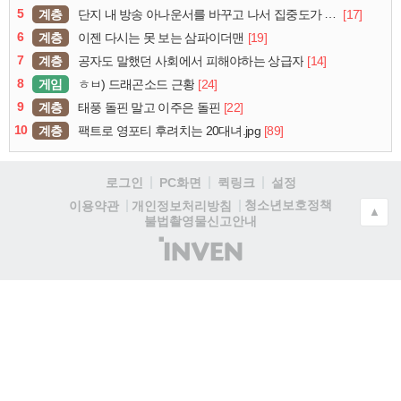
5
계층
[17]
단지 내 방송 아나운서를 바꾸고 나서 집중도가 확 올라갔다는 한 아파트의 안내방송
6
계층
[19]
이젠 다시는 못 보는 삼파이더맨
7
계층
[14]
공자도 말했던 사회에서 피해야하는 상급자
8
게임
[24]
ㅎㅂ) 드래곤소드 근황
9
계층
[22]
태풍 돌핀 말고 이주은 돌핀
10
계층
[89]
팩트로 영포티 후려치는 20대녀.jpg
로그인
PC화면
퀵링크
설정
청소년보호정책
이용약관
개인정보처리방침
▲
불법촬영물신고안내
(주)
인
벤