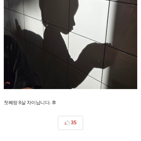
첫째랑 8살 차이납니다. 후
35