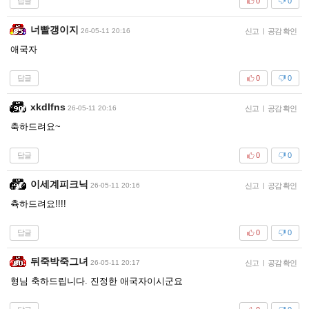
답글
0
0
너빨갱이지
26-05-11 20:16
신고
|
공감 확인
애국자
답글
0
0
xkdlfns
26-05-11 20:16
신고
|
공감 확인
축하드려요~
답글
0
0
이세계피크닉
26-05-11 20:16
신고
|
공감 확인
츅하드려요!!!!
답글
0
0
뒤죽박죽그녀
26-05-11 20:17
신고
|
공감 확인
형님 축하드립니다. 진정한 애국자이시군요