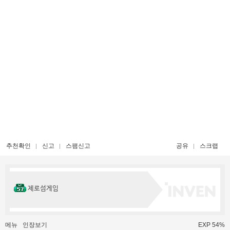
추천확인
신고
스팸신고
공유
스크랩
제로섬게임
메뉴
인장보기
EXP 54%