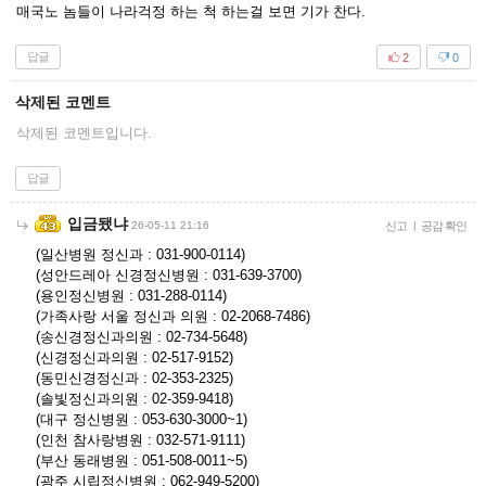
매국노 놈들이 나라걱정 하는 척 하는걸 보면 기가 찬다.
답글
2
0
삭제된 코멘트
삭제된 코멘트입니다.
답글
입금됐냐
26-05-11 21:16
신고
|
공감 확인
(일산병원 정신과 : 031-900-0114)
(성안드레아 신경정신병원 : 031-639-3700)
(용인정신병원 : 031-288-0114)
(가족사랑 서울 정신과 의원 : 02-2068-7486)
(송신경정신과의원 : 02-734-5648)
(신경정신과의원 : 02-517-9152)
(동민신경정신과 : 02-353-2325)
(솔빛정신과의원 : 02-359-9418)
(대구 정신병원 : 053-630-3000~1)
(인천 참사랑병원 : 032-571-9111)
(부산 동래병원 : 051-508-0011~5)
(광주 시립정신병원 : 062-949-5200)