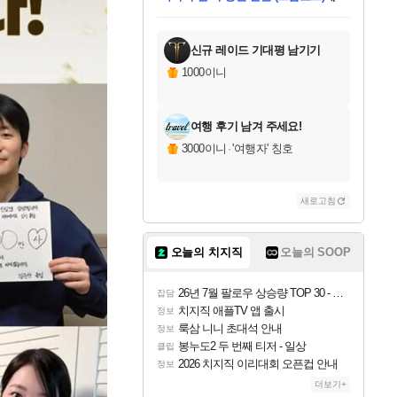
미스골든위크
별땡
당첨되셨습니다.
한건했습니다
프로틴스101
별빛희망
미오몬도
아기쿠키
eksxo
칠부
설레임v
어느덧
동작그만
영웅97
우는무
유리별
나무아래쉼터
달빛아이
밍끼
해무
님께서
님께서
님께서
님께서
님께서
님께서
님께서
님께서
님께서
님께서
님께서
님께서
님께서
님께서
님께서
엘든 링 밤의 통치자
님께서
네이버페이 1만원
로블록스 기프트카드
엘든 링 밤의 통치자
님께서
님께서
님께서
디스코 엘리시움 최종판
엘든 링 밤의 통치자
네이버페이 1만원
로블록스 기프트카드
인투 더 브리치
로블록스 기프트카드
로블록스 기프트카드
엘든 링 밤의 통치자
(본편포함) 데이브 더
(본편포함) 데이브 더
드래곤 퀘스트 XI S
네이버페이 1만원
몬스터 헌터 월드
마피아
로블록스
아이스본 마스터 에디션 (스팀코드)
디럭스 에디션 (스팀코드)
데피니티브 에디션 (스팀코드)
교환권
1만원권
디럭스 에디션 (스팀코드)
다이버 인 더 정글 번들 (스팀코드)
(스팀코드)
교환권
1만원권
디럭스 에디션 (스팀코드)
다이버 인 더 정글 번들 (스팀코드)
(스팀코드)
교환권
1만원권
기프트카드 1만 5천원권
지나간 시간을 찾아서 데피니티브
2만원권
디럭스 에디션 (스팀코드)
에 당첨되셨습니다.
에 당첨되셨습니다.
에 당첨되셨습니다.
에 당첨되셨습니다.
에 당첨되셨습니다.
에 당첨되셨습니다.
를 교환.
에 당첨되셨습니다.
에 당첨되셨습니다.
를 교환.
에
에
에
에
에
에
에
를
교환.
당첨되셨습니다.
당첨되셨습니다.
당첨되셨습니다.
당첨되셨습니다.
당첨되셨습니다.
당첨되셨습니다.
에디션 (스팀코드)
당첨되셨습니다.
를 교환.
신규 레이드 기대평 남기기
1000이니
여행 후기 남겨 주세요!
3000이니
·
'여행자' 칭호
새로고침
오늘의 치지직
오늘의 SOOP
26년 7월 팔로우 상승량 TOP 30 - 월간 치지직
잡담
치지직 애플TV 앱 출시
정보
룩삼 니니 초대석 안내
정보
봉누도2 두 번째 티저 - 일상
클립
2026 치지직 이리대회 오픈컵 안내
정보
더보기+