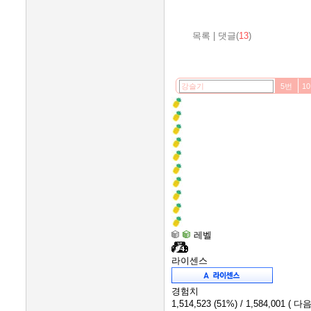
목록
|
댓글(
13
)
5번
1
레벨
라이센스
경험치
1,514,523
(51%)
/ 1,584,001
( 다음