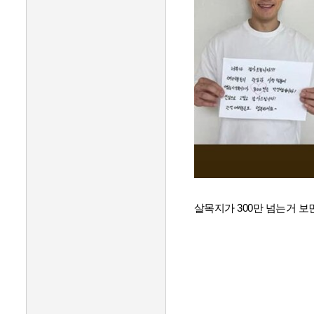
살목지가 300만 넘는거 보