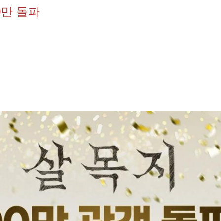
0만 돌파