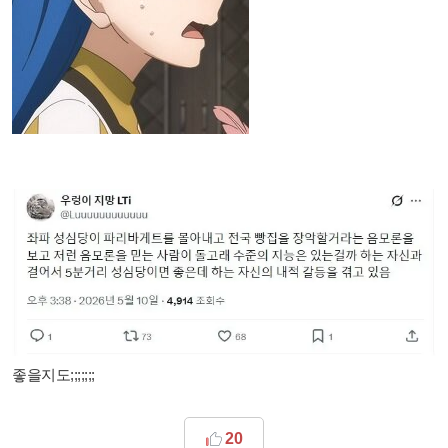
좋을지도;;;;;;;
20