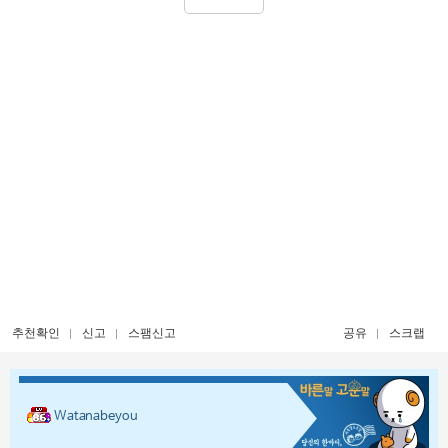
추천확인
신고
스팸신고
공유
스크랩
Watanabeyou