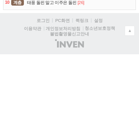
10
계층
[26]
태풍 돌핀 말고 이주은 돌핀
로그인
PC화면
퀵링크
설정
청소년보호정책
이용약관
개인정보처리방침
▲
불법촬영물신고안내
(주)
인
벤