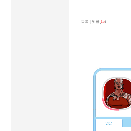
목록
|
댓글(
15
)
인장