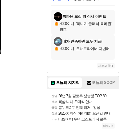
미오몬도
아기쿠키
칠부
설레임v
어느덧
동작그만
영웅97
우는무
유리별
나무아래쉼터
달빛아이
밍끼
해무
스태지
안드레아
어느날
꺽다리아조씨
농업코코
꾸링내
님께서
님께서
님께서
님께서
님께서
님께서
님께서
님께서
님께서
님께서
님께서
님께서
님께서
님께서
님께서
님께서
님께서
네이버페이 1만원
로블록스 기프트카드
엘든 링 밤의 통치자
님께서
님께서
엘든 링 밤의 통치자
네이버페이 1만원
로블록스 기프트카드
(본편포함) 데이브 더
네이버페이 1만원
로블록스 기프트카드
인투 더 브리치
로블록스 기프트카드
엘든 링 밤의 통치자
(본편포함) 데이브 더
(본편포함) 데이브 더
드래곤 퀘스트 XI S
파이어걸 핵 앤
몬스터 헌터 라이즈 +
로블록스
로블록스
디럭스 에디션 (스팀코드)
다이버 인 더 정글 번들 (스팀코드)
교환권
1만원권
디럭스 에디션 (스팀코드)
다이버 인 더 정글 번들 (스팀코드)
(스팀코드)
교환권
1만원권
기프트카드 1만 5천원권
지나간 시간을 찾아서 데피니티브
2만원권
디럭스 에디션 (스팀코드)
다이버 인 더 정글 번들 (스팀코드)
스플래시 레스큐 DX (스팀코드)
교환권
기프트카드 1만원권
선브레이크 (스팀코드)
8천원권
에 당첨되셨습니다.
에 당첨되셨습니다.
에 당첨되셨습니다.
에 당첨되셨습니다.
에 당첨되셨습니다.
를 교환.
를 교환.
에 당첨되셨습니다.
에
를 교환.
를 교환.
에
에
에
에
에
에
에
당첨되셨습니다.
당첨되셨습니다.
당첨되셨습니다.
당첨되셨습니다.
에디션 (스팀코드)
당첨되셨습니다.
당첨되셨습니다.
당첨되셨습니다.
당첨되셨습니다.
를 교환.
특파원 모집 외 상시 이벤트
3000이니
·
'리니지 클래식 특파원'
칭호
내차 인증하면 모두 지급!
2000이니
·
오너드라이버 차벤러
새로고침
오늘의 치지직
오늘의 SOOP
26년 7월 팔로우 상승량 TOP 30 - 월간 치지직
잡담
룩삼 니니 초대석 안내
정보
봉누도2 두 번째 티저 - 일상
클립
2026 치지직 이리대회 오픈컵 안내
정보
초ㅇㅎ) 수녀 코스프레 제로투
ㅗㅜㅑ
더보기+