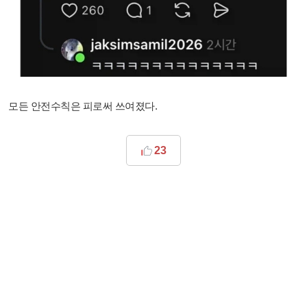
모든 안전수칙은 피로써 쓰여졌다.
23