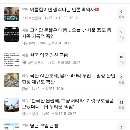
여름철이면 생각나는 언론 흑역사
유머
0
댓글
스티브승준유
Lv.76
조회 188
10:12
고기압 못뚫은 태풍…오늘 낮 서울 39도 등
계층
9
서쪽 기록적 폭염
댓글
작두콩차
Lv.84
조회 418
10:12
한국 양궁 최신 근황
계층
10
댓글
낭만블루스
Lv.91
조회 963
10:07
국산 AI 반도체, 올해 600억 투입… 일상·산업
이슈
0
현장 대규모 확산
댓글
균터
Lv.42
조회 557
10:04
"한국산 찝찝해, 그냥 버려라" 기껏 구호물품
이슈
24
보냈더니…日 누리꾼 '막말'
댓글
빈센트멧젠
Lv.60
조회 1415
09:57
당근 모임 근황
유머
4