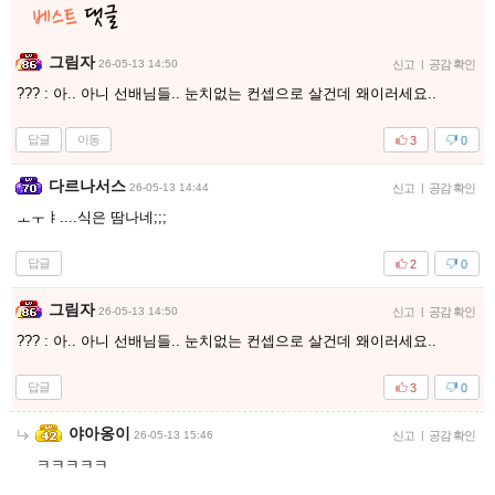
그림자
26-05-13 14:50
신고
|
공감 확인
??? : 아.. 아니 선배님들.. 눈치없는 컨셉으로 살건데 왜이러세요..
답글
이동
3
0
다르나서스
26-05-13 14:44
신고
|
공감 확인
ㅗㅜㅑ....식은 땀나네;;;
답글
2
0
그림자
26-05-13 14:50
신고
|
공감 확인
??? : 아.. 아니 선배님들.. 눈치없는 컨셉으로 살건데 왜이러세요..
답글
3
0
야아옹이
26-05-13 15:46
신고
|
공감 확인
ㅋㅋㅋㅋㅋ