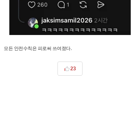
모든 안전수칙은 피로써 쓰여졌다.
23