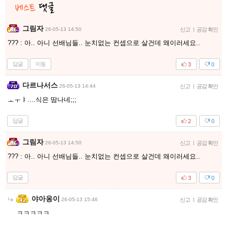
그림자
26-05-13 14:50
신고
|
공감 확인
??? : 아.. 아니 선배님들.. 눈치없는 컨셉으로 살건데 왜이러세요..
답글
이동
3
0
다르나서스
26-05-13 14:44
신고
|
공감 확인
ㅗㅜㅑ....식은 땀나네;;;
답글
2
0
그림자
26-05-13 14:50
신고
|
공감 확인
??? : 아.. 아니 선배님들.. 눈치없는 컨셉으로 살건데 왜이러세요..
답글
3
0
야아옹이
26-05-13 15:46
신고
|
공감 확인
ㅋㅋㅋㅋㅋ