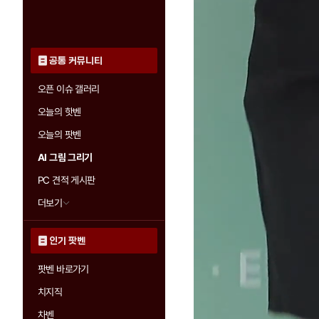
공통 커뮤니티
오픈 이슈 갤러리
오늘의 핫벤
오늘의 팟벤
AI 그림 그리기
PC 견적 게시판
더보기
인기 팟벤
팟벤 바로가기
치지직
차벤