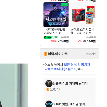
25%
24,000원
40%
31,200원
Overdrive Deluxe Edi
tion
나 혼자만 레벨업
닌텐도 스위치 2 본
어라이즈 오버드라
체 + 마리오 카트 월
이브 Solo Leveling A
드 + 포켓몬 포코피
3,000
46,000
834,000
rise
아 번들
40%
27,600원
2%
817,320원
혜택.아이마트
더보기+
동작그만
님께서
(본편포함) 데이브 더
다이버 인 더 정글 번들 (스팀코드)
에
미오몬도
아기쿠키
eksxo
칠부
설레임v
어느덧
당첨되셨습니다.
영웅97
우는무
유리별
나무아래쉼터
달빛아이
밍끼
해무
스태지
안드레아
어느날
꺽다리아조씨
농업코코
꾸링내
님께서
님께서
님께서
님께서
님께서
님께서
님께서
님께서
님께서
님께서
님께서
님께서
님께서
님께서
님께서
님께서
님께서
네이버페이 1만원
로블록스 기프트카드
엘든 링 밤의 통치자
님께서
님께서
디스코 엘리시움 최종판
엘든 링 밤의 통치자
네이버페이 1만원
로블록스 기프트카드
(본편포함) 데이브 더
네이버페이 1만원
로블록스 기프트카드
인투 더 브리치
로블록스 기프트카드
엘든 링 밤의 통치자
(본편포함) 데이브 더
드래곤 퀘스트 XI S
파이어걸 핵 앤
몬스터 헌터 라이즈 +
로블록스
로블록스
디럭스 에디션 (스팀코드)
다이버 인 더 정글 번들 (스팀코드)
(스팀코드)
교환권
1만원권
디럭스 에디션 (스팀코드)
(스팀코드)
교환권
1만원권
기프트카드 1만 5천원권
지나간 시간을 찾아서 데피니티브
2만원권
디럭스 에디션 (스팀코드)
다이버 인 더 정글 번들 (스팀코드)
스플래시 레스큐 DX (스팀코드)
교환권
기프트카드 1만원권
선브레이크 (스팀코드)
8천원권
에 당첨되셨습니다.
에 당첨되셨습니다.
에 당첨되셨습니다.
에 당첨되셨습니다.
에 당첨되셨습니다.
를 교환.
를 교환.
에 당첨되셨습니다.
에 당첨되셨습니다.
에
를 교환.
를 교환.
에
에
에
에
에
에
당첨되셨습니다.
당첨되셨습니다.
당첨되셨습니다.
에디션 (스팀코드)
당첨되셨습니다.
당첨되셨습니다.
당첨되셨습니다.
당첨되셨습니다.
를 교환.
신규 레이드 기대평 남기기
1000이니
SOOP 팟벤, 게시글 등록