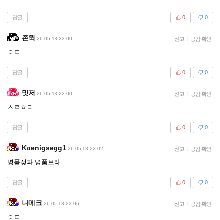
답글
0
0
존윅
26-05-13 22:00
신고
|
공감 확인
ㅇㄷ
답글
0
0
맛저
26-05-13 22:00
신고
|
공감 확인
ㅅㄹㅎㄷ
답글
0
0
Koenigsegg1
26-05-13 22:02
신고
|
공감 확인
명품젖과 명품브라
답글
0
0
나메크
26-05-13 22:06
신고
|
공감 확인
ㅇㄷ