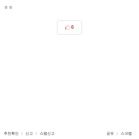
ㅎㅎ
6
추천확인
신고
스팸신고
공유
스크랩