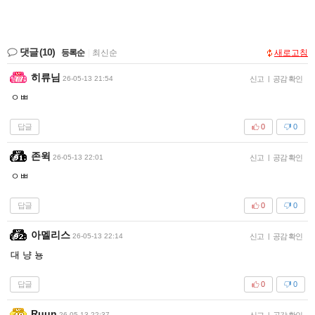
댓글
(10)
등록순
|
최신순
새로고침
히류님
26-05-13 21:54
신고
|
공감 확인
ㅇㅃ
답글
0
0
존윅
26-05-13 22:01
신고
|
공감 확인
ㅇㅃ
답글
0
0
아멜리스
26-05-13 22:14
신고
|
공감 확인
대 냥 뇽
답글
0
0
Ruun
26-05-13 22:37
신고
|
공감 확인