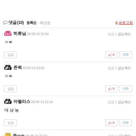
댓글
(10)
등록순
|
최신순
새로고침
히류님
26-05-13 21:54
신고
|
공감 확인
ㅇㅃ
답글
0
0
존윅
26-05-13 22:01
신고
|
공감 확인
ㅇㅃ
답글
0
0
아멜리스
26-05-13 22:14
신고
|
공감 확인
대 냥 뇽
답글
0
0
Ruun
26-05-13 22:37
신고
|
공감 확인