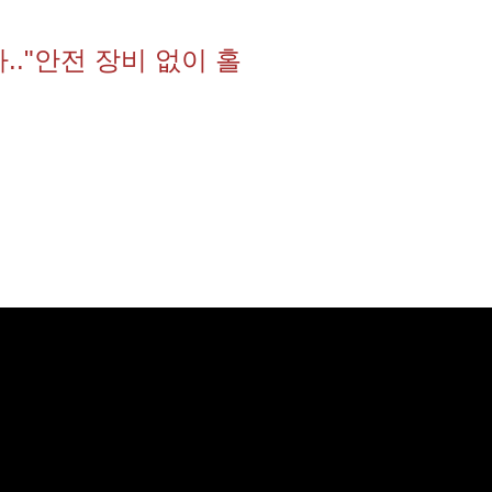
.."안전 장비 없이 홀