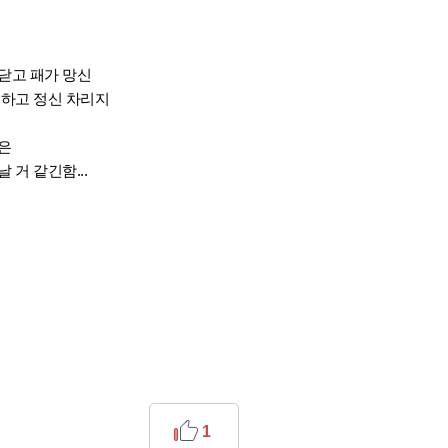
문닫고 패가 망신
 하고 정신 차리지
은
거 같긴함...
1