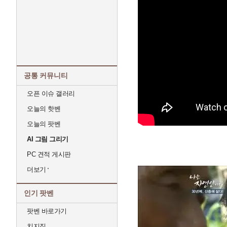
공통 커뮤니티
오픈 이슈 갤러리
오늘의 핫벤
오늘의 팟벤
AI 그림 그리기
PC 견적 게시판
더보기
인기 팟벤
팟벤 바로가기
치지직