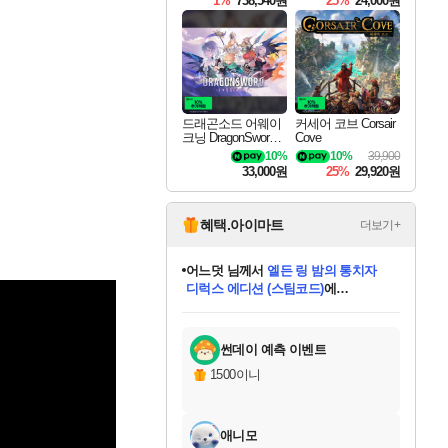
1%
738,540원
25%
24,000원
드래곤소드 어웨이
커세어 코브 Corsair
크닝 DragonSword A
Cove
wakening
10%
10%
39,900
33,000원
25%
29,920원
혜택.아이마트
더보기+
어느덧
님께서
엘든 링 밤의 통치자
디럭스 에디션 (스팀코드)
에
미오몬도
아기쿠키
eksxo
칠부
설레임v
당첨되셨습니다.
동작그만
영웅97
우는무
유리별
나무아래쉼터
달빛아이
밍끼
해무
스태지
안드레아
어느날
꺽다리아조씨
농업코코
꾸링내
님께서
님께서
님께서
님께서
님께서
님께서
님께서
님께서
님께서
님께서
님께서
님께서
님께서
님께서
님께서
님께서
님께서
네이버페이 1만원
로블록스 기프트카드
엘든 링 밤의 통치자
님께서
님께서
디스코 엘리시움 최종판
네이버페이 1만원
로블록스 기프트카드
(본편포함) 데이브 더
네이버페이 1만원
로블록스 기프트카드
인투 더 브리치
로블록스 기프트카드
엘든 링 밤의 통치자
(본편포함) 데이브 더
(본편포함) 데이브 더
드래곤 퀘스트 XI S
파이어걸 핵 앤
몬스터 헌터 라이즈 +
로블록스
로블록스
디럭스 에디션 (스팀코드)
다이버 인 더 정글 번들 (스팀코드)
(스팀코드)
교환권
1만원권
다이버 인 더 정글 번들 (스팀코드)
(스팀코드)
교환권
1만원권
기프트카드 1만 5천원권
지나간 시간을 찾아서 데피니티브
2만원권
디럭스 에디션 (스팀코드)
다이버 인 더 정글 번들 (스팀코드)
스플래시 레스큐 DX (스팀코드)
교환권
기프트카드 1만원권
선브레이크 (스팀코드)
8천원권
에 당첨되셨습니다.
에 당첨되셨습니다.
에 당첨되셨습니다.
에 당첨되셨습니다.
에 당첨되셨습니다.
를 교환.
를 교환.
에 당첨되셨습니다.
에 당첨되셨습니다.
에
를 교환.
를 교환.
에
에
에
에
에
에
당첨되셨습니다.
당첨되셨습니다.
당첨되셨습니다.
에디션 (스팀코드)
당첨되셨습니다.
당첨되셨습니다.
당첨되셨습니다.
당첨되셨습니다.
를 교환.
썬데이 예측 이벤트
1500이니
애니모