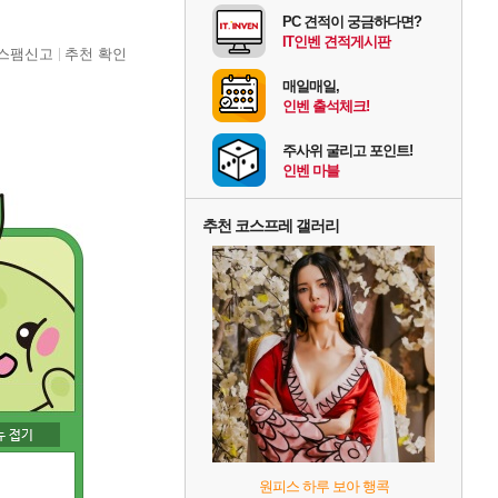
PC 견적이 궁금하다면?
IT인벤 견적게시판
스팸신고
추천 확인
매일매일,
인벤 출석체크!
주사위 굴리고 포인트!
인벤 마블
추천 코스프레 갤러리
원피스 하루 보아 행콕