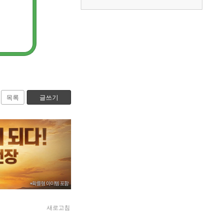
목록
글쓰기
새로고침