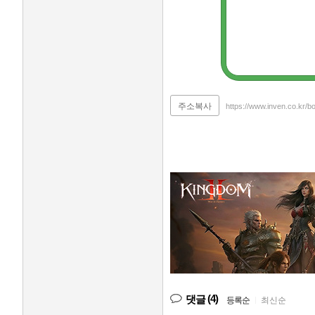
주소복사
https://www.inven.co.kr/
(4)
댓글
등록순
|
최신순