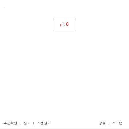
,
6
추천확인
신고
스팸신고
공유
스크랩