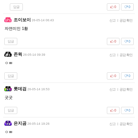
답글
0
0
조이보이
26-05-14 06:43
신고
|
공감 확인
자연미인 1황
답글
0
0
존윅
26-05-14 09:39
신고
|
공감 확인
ㅇㅃ
답글
0
0
롯데검
26-05-14 16:53
신고
|
공감 확인
굿굿
답글
0
0
은지곰
26-05-14 19:26
신고
|
공감 확인
ㅇㅃ