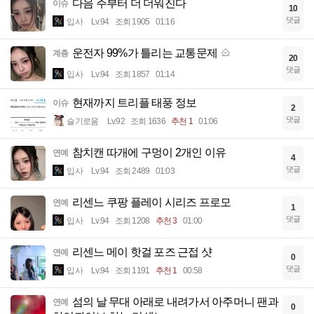
다음 주부터 더 더워진다
이슈
10
댓글
입사
Lv.94
조회 1905
01:16
운전자 99%가 틀리는 교통문제
계층
20
댓글
입사
Lv.94
조회 1857
01:14
현재까지 트리플 태풍 정보
이슈
2
댓글
슬기로움
Lv.92
조회 1636
추천 1
01:06
참치캔 따개에 구멍이 2개인 이유
연예
4
댓글
입사
Lv.94
조회 2489
01:03
리센느 쿠팡 플레이 시리즈 프로모
연예
1
댓글
입사
Lv.94
조회 1208
추천 3
01:00
리센느 메이 핫걸 포즈 근접 샷
연예
0
댓글
입사
Lv.94
조회 1191
추천 1
00:58
섬의 날 무대 아래로 내려가서 아주머니 팬과
연예
0