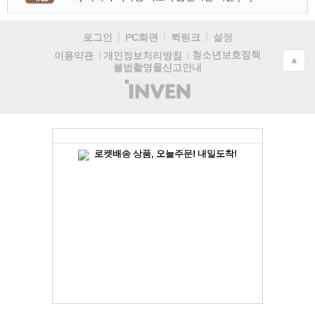
로그인
PC화면
퀵링크
설정
청소년보호정책
이용약관
개인정보처리방침
▲
불법촬영물신고안내
(주)
인
벤