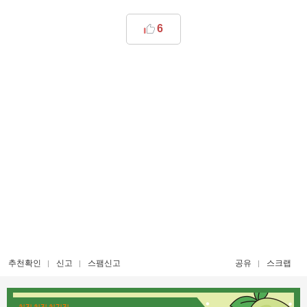
6
추천확인
신고
스팸신고
공유
스크랩