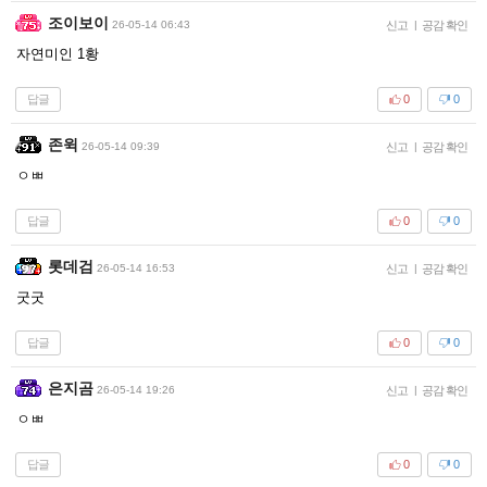
조이보이
26-05-14 06:43
신고
|
공감 확인
자연미인 1황
답글
0
0
존윅
26-05-14 09:39
신고
|
공감 확인
ㅇㅃ
답글
0
0
롯데검
26-05-14 16:53
신고
|
공감 확인
굿굿
답글
0
0
은지곰
26-05-14 19:26
신고
|
공감 확인
ㅇㅃ
답글
0
0