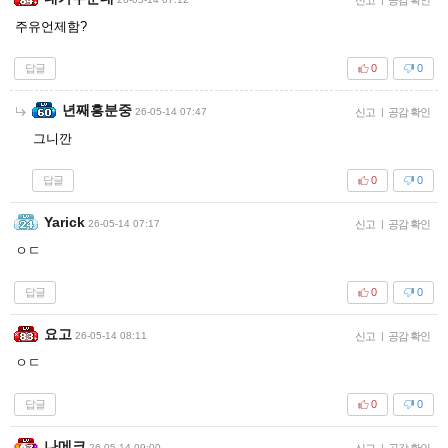
주유언제함?
답글
0
0
년째흥분중
26-05-14 07:47
신고
|
공감 확인
그니깐
답글
0
0
Yarick
26-05-14 07:17
신고
|
공감 확인
ㅇㄷ
답글
0
0
요고
26-05-14 08:11
신고
|
공감 확인
ㅇㄷ
답글
0
0
나메크
26-05-14 09:00
신고
|
공감 확인