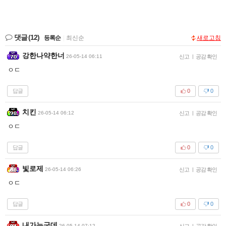
댓글
(12)
등록순
|
최신순
새로고침
강한나약한너
26-05-14 06:11
신고
|
공감 확인
ㅇㄷ
답글
0
0
치킨
26-05-14 06:12
신고
|
공감 확인
ㅇㄷ
답글
0
0
빛로제
26-05-14 06:26
신고
|
공감 확인
ㅇㄷ
답글
0
0
내가누군데
26-05-14 07:12
신고
|
공감 확인