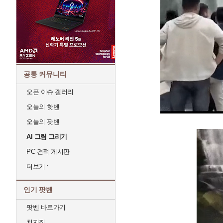
공통 커뮤니티
오픈 이슈 갤러리
오늘의 핫벤
오늘의 팟벤
AI 그림 그리기
PC 견적 게시판
더보기
인기 팟벤
팟벤 바로가기
치지직