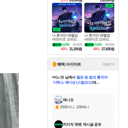
25%
24,000원
118,000원
ouls Ultimate Edition
Pre-Purchase
나 혼자만 레벨업
나 혼자만 레벨업
어라이즈 오버드라
어라이즈 오버드라
이브 디럭스 에디션
이브 Solo Leveling A
3,000
52,000
3,000
46,000
Solo Leveling Arise
rise
40%
31,200원
40%
27,600원
Overdrive Deluxe Edi
tion
혜택.아이마트
더보기+
어느덧
님께서
엘든 링 밤의 통치자
디럭스 에디션 (스팀코드)
에
미오몬도
아기쿠키
eksxo
칠부
설레임v
당첨되셨습니다.
동작그만
영웅97
우는무
유리별
나무아래쉼터
달빛아이
밍끼
해무
스태지
안드레아
어느날
꺽다리아조씨
농업코코
꾸링내
님께서
님께서
님께서
님께서
님께서
님께서
님께서
님께서
님께서
님께서
님께서
님께서
님께서
님께서
님께서
님께서
님께서
네이버페이 1만원
로블록스 기프트카드
엘든 링 밤의 통치자
님께서
님께서
디스코 엘리시움 최종판
네이버페이 1만원
로블록스 기프트카드
(본편포함) 데이브 더
네이버페이 1만원
로블록스 기프트카드
인투 더 브리치
로블록스 기프트카드
엘든 링 밤의 통치자
(본편포함) 데이브 더
(본편포함) 데이브 더
드래곤 퀘스트 XI S
파이어걸 핵 앤
몬스터 헌터 라이즈 +
로블록스
로블록스
디럭스 에디션 (스팀코드)
다이버 인 더 정글 번들 (스팀코드)
(스팀코드)
교환권
1만원권
다이버 인 더 정글 번들 (스팀코드)
(스팀코드)
교환권
1만원권
기프트카드 1만 5천원권
지나간 시간을 찾아서 데피니티브
2만원권
디럭스 에디션 (스팀코드)
다이버 인 더 정글 번들 (스팀코드)
스플래시 레스큐 DX (스팀코드)
교환권
기프트카드 1만원권
선브레이크 (스팀코드)
8천원권
에 당첨되셨습니다.
에 당첨되셨습니다.
에 당첨되셨습니다.
에 당첨되셨습니다.
에 당첨되셨습니다.
를 교환.
를 교환.
에 당첨되셨습니다.
에 당첨되셨습니다.
에
를 교환.
를 교환.
에
에
에
에
에
에
당첨되셨습니다.
당첨되셨습니다.
당첨되셨습니다.
에디션 (스팀코드)
당첨되셨습니다.
당첨되셨습니다.
당첨되셨습니다.
당첨되셨습니다.
를 교환.
애니모
2000이니
·
100베니
치지직 팟벤 게시글 공유