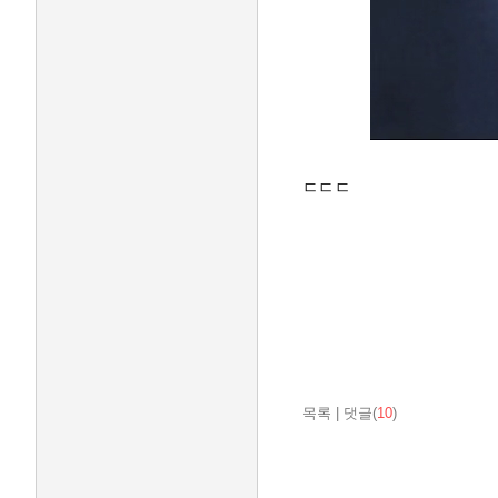
ㄷㄷㄷ
목록
|
댓글(
10
)