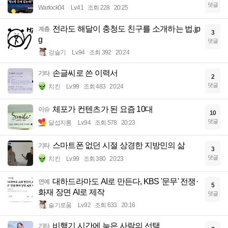
댓글
Warlock04
Lv.41
조회 228
20:25
전라도 해달이 충청도 친구를 소개하는 법.jp
계층
3
g
댓글
강슬기
Lv.94
조회 392
20:24
손글씨로 쓴 이력서
기타
2
댓글
치킨
Lv.99
조회 483
20:24
체포가 컨텐츠가 된 요즘 10대
이슈
10
댓글
달섭지롱
Lv.94
조회 578
20:23
스마트폰 없던 시절 상경한 지방민의 삶
기타
3
댓글
치킨
Lv.99
조회 380
20:23
대하드라마도 AI로 만든다, KBS '문무' 전쟁·
연예
5
화재 장면 AI로 제작
댓글
슬기로움
Lv.92
조회 633
20:16
비행기 시간에 늦은 사람의 선택
기타