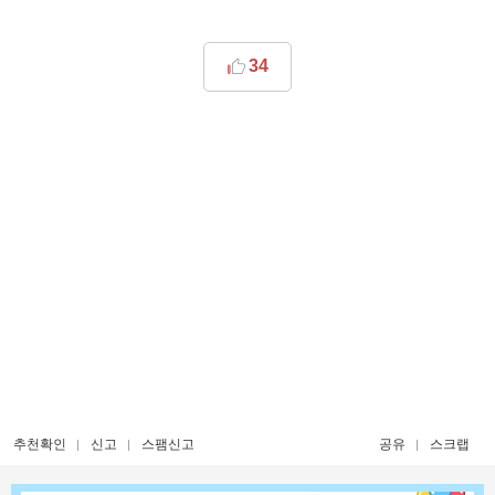
34
추천확인
신고
스팸신고
공유
스크랩