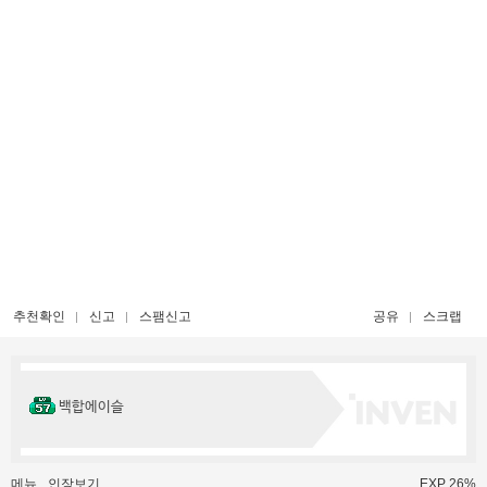
추천확인
신고
스팸신고
공유
스크랩
백합에이슬
메뉴
인장보기
EXP 26%