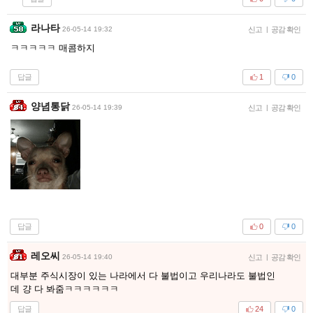
라나타
26-05-14 19:32
신고
|
공감 확인
ㅋㅋㅋㅋㅋ 매콤하지
답글
1
0
양념통닭
26-05-14 19:39
신고
|
공감 확인
답글
0
0
레오씨
26-05-14 19:40
신고
|
공감 확인
대부분 주식시장이 있는 나라에서 다 불법이고 우리나라도 불법인
데 걍 다 봐줌ㅋㅋㅋㅋㅋㅋ
답글
24
0