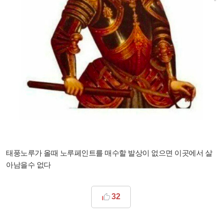
태풍노루가 올때 노루페인트를 매수할 발상이 없으면 이곳에서 살
아남을수 없다
32