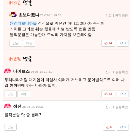
초보다됬냐
26-05-14 19:54
신고
|
공감 확인
@걷다보니하늘
정식으로 막은건 아니고 회사가 주식의
기치를 고의로 훼손 했을때 처벌 받도록 법을 만듬
물적분활은 가능한대 주식의 가치을 보존해야함
답글
이동
14
0
나이브스
26-05-14 19:31
신고
|
공감 확인
우리나라처럼 대기업이 계열사 여러개 거느리고 문어발식으로 여러 사
업 한꺼번에 하는 나라가 없지.
답글
이동
13
0
정전
26-05-14 19:31
신고
|
공감 확인
물적분할 맛 좀 볼래?
답글
6
0