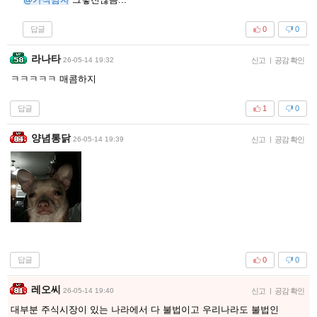
답글
0
0
라나타
26-05-14 19:32
신고
|
공감 확인
ㅋㅋㅋㅋㅋ 매콤하지
답글
1
0
양념통닭
26-05-14 19:39
신고
|
공감 확인
답글
0
0
레오씨
26-05-14 19:40
신고
|
공감 확인
대부분 주식시장이 있는 나라에서 다 불법이고 우리나라도 불법인