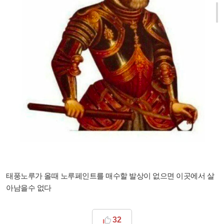
태풍노루가 올때 노루페인트를 매수할 발상이 없으면 이곳에서 살
아남을수 없다
32