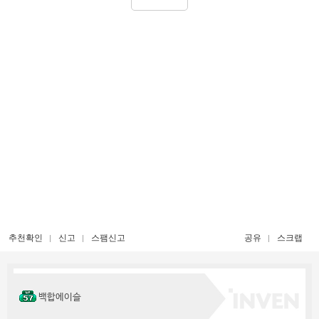
추천확인
신고
스팸신고
공유
스크랩
백합에이슬