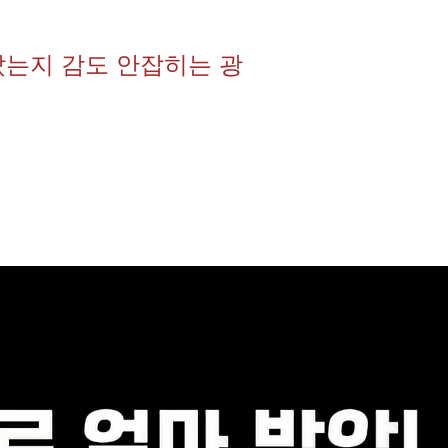
았는지 감도 안잡히는 광