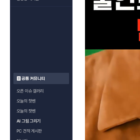
공통 커뮤니티
오픈 이슈 갤러리
오늘의 핫벤
오늘의 팟벤
AI 그림 그리기
PC 견적 게시판