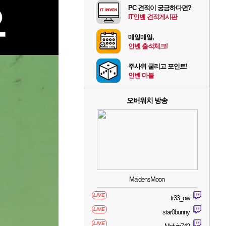
PC 견적이 궁금하다면?
IT인벤 견적게시판
매일매일,
인벤 출석체크!
주사위 굴리고 포인트!
인벤 마블
오버워치 방송
MaidensMoon
LIVE
tr33_ow
LIVE
star0bunny
LIVE