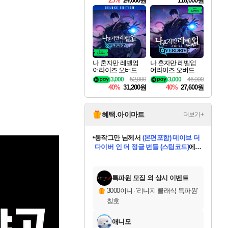
25%
24,000원
118,000원
ouls Ultimate Edition
Pre-Purchase
나 혼자만 레벨업
나 혼자만 레벨업
어라이즈 오버드라
어라이즈 오버드라
이브 디럭스 에디션
이브 Solo Leveling A
3,000
52,000
3,000
46,000
Solo Leveling Arise
rise
40%
31,200원
40%
27,600원
Overdrive Deluxe Edi
tion
혜택.아이마트
더보기+
동작그만
님께서
(본편포함) 데이브 더
다이버 인 더 정글 번들 (스팀코드)
에
미오몬도
아기쿠키
eksxo
칠부
설레임v
어느덧
당첨되셨습니다.
영웅97
우는무
유리별
나무아래쉼터
달빛아이
밍끼
해무
스태지
안드레아
어느날
꺽다리아조씨
농업코코
꾸링내
님께서
님께서
님께서
님께서
님께서
님께서
님께서
님께서
님께서
님께서
님께서
님께서
님께서
님께서
님께서
님께서
님께서
네이버페이 1만원
로블록스 기프트카드
엘든 링 밤의 통치자
님께서
님께서
디스코 엘리시움 최종판
엘든 링 밤의 통치자
네이버페이 1만원
로블록스 기프트카드
(본편포함) 데이브 더
네이버페이 1만원
로블록스 기프트카드
인투 더 브리치
로블록스 기프트카드
엘든 링 밤의 통치자
(본편포함) 데이브 더
드래곤 퀘스트 XI S
파이어걸 핵 앤
몬스터 헌터 라이즈 +
로블록스
로블록스
디럭스 에디션 (스팀코드)
다이버 인 더 정글 번들 (스팀코드)
(스팀코드)
교환권
1만원권
디럭스 에디션 (스팀코드)
(스팀코드)
교환권
1만원권
기프트카드 1만 5천원권
지나간 시간을 찾아서 데피니티브
2만원권
디럭스 에디션 (스팀코드)
다이버 인 더 정글 번들 (스팀코드)
스플래시 레스큐 DX (스팀코드)
교환권
기프트카드 1만원권
선브레이크 (스팀코드)
8천원권
에 당첨되셨습니다.
에 당첨되셨습니다.
에 당첨되셨습니다.
에 당첨되셨습니다.
에 당첨되셨습니다.
를 교환.
를 교환.
에 당첨되셨습니다.
에 당첨되셨습니다.
에
를 교환.
를 교환.
에
에
에
에
에
에
당첨되셨습니다.
당첨되셨습니다.
당첨되셨습니다.
에디션 (스팀코드)
당첨되셨습니다.
당첨되셨습니다.
당첨되셨습니다.
당첨되셨습니다.
를 교환.
특파원 모집 외 상시 이벤트
3000이니
·
'리니지 클래식 특파원'
칭호
애니모