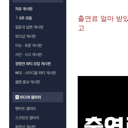
자유 게시판
출연료 얼마 받
└
3추 모음
고
질문과 답변 게시판
워크샵 게시판
이슈 · 토론 게시판
사건 · 사고 게시판
경쟁전 파티 모집 게시판
빠대 · 스타디움 파티 게시판
클랜 홍보 게시판
미디어 갤러리
팬아트 갤러리
스크린샷 갤러리
동영상 게시판