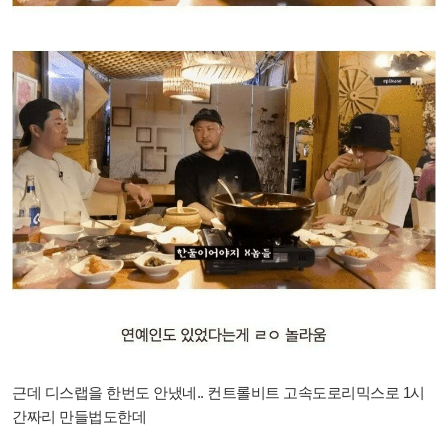
근데 디스랩을 한번도 안냈네.. 컨트롤비트 고속도로리믹스로 1시
간짜리 만들법도한데