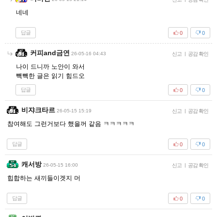
네네
답글
0
0
커피and금연
26-05-16 04:43
신고
|
공감 확인
나이 드니까 노안이 와서
빽빽한 글은 읽기 힘드오
답글
0
0
비쟈크타르
26-05-15 15:19
신고
|
공감 확인
참여해도 그런거보다 했을꺼 같음 ㅋㅋㅋㅋㅋ
답글
0
0
캐서방
26-05-15 16:00
신고
|
공감 확인
힙합하는 새끼들이겟지 머
답글
0
0