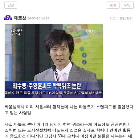
답글
0
0
제로선
26-05-15 14:22
신고
|
공감 확인
싸움날까봐 미리 처음부터 말하는데 나는 타블로가 스텐퍼드를 졸업했다
고 믿는 사람임
사실 타블로 뿐만 아니라 당시에 학력 위조라는게 어느정도 공공연한 비
밀처럼 또는 도시전설처럼 떠도는게 있었음 실제로 학력이 연예인 활동
에 중요한건 아니지만 그당시 60대 근처나 이상이던 분들은 대부분이 대