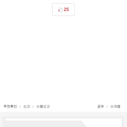
25
추천확인
신고
스팸신고
공유
스크랩