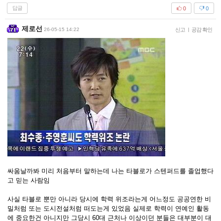
답글
0
0
제로선
26-05-15 14:22
신고
|
공감 확인
싸움날까봐 미리 처음부터 말하는데 나는 타블로가 스텐퍼드를 졸업했다
고 믿는 사람임
사실 타블로 뿐만 아니라 당시에 학력 위조라는게 어느정도 공공연한 비
밀처럼 또는 도시전설처럼 떠도는게 있었음 실제로 학력이 연예인 활동
에 중요한건 아니지만 그당시 60대 근처나 이상이던 분들은 대부분이 대