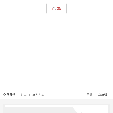
25
추천확인
신고
스팸신고
공유
스크랩