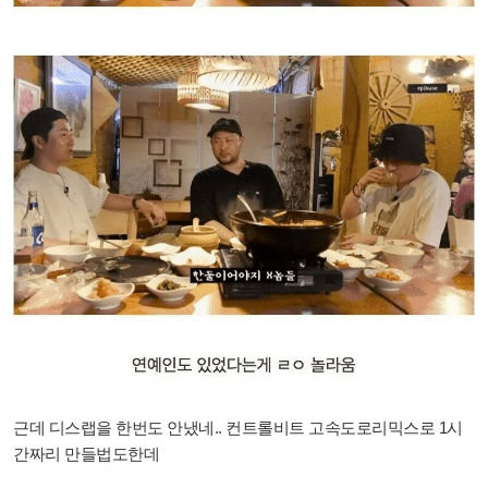
근데 디스랩을 한번도 안냈네.. 컨트롤비트 고속도로리믹스로 1시
간짜리 만들법도한데