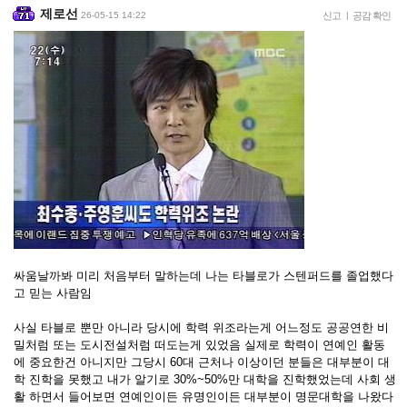
제로선
26-05-15 14:22
신고
|
공감 확인
싸움날까봐 미리 처음부터 말하는데 나는 타블로가 스텐퍼드를 졸업했다
고 믿는 사람임
사실 타블로 뿐만 아니라 당시에 학력 위조라는게 어느정도 공공연한 비
밀처럼 또는 도시전설처럼 떠도는게 있었음 실제로 학력이 연예인 활동
에 중요한건 아니지만 그당시 60대 근처나 이상이던 분들은 대부분이 대
학 진학을 못했고 내가 알기로 30%~50%만 대학을 진학했었는데 사회 생
활 하면서 들어보면 연예인이든 유명인이든 대부분이 명문대학을 나왔다