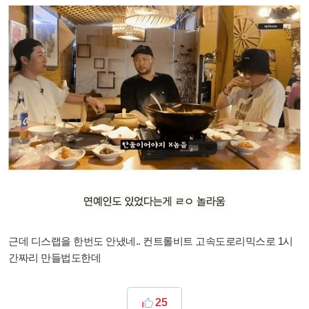
근데 디스랩을 한번도 안냈네.. 컨트롤비트 고속도로리믹스로 1시
간짜리 만들법도한데
25