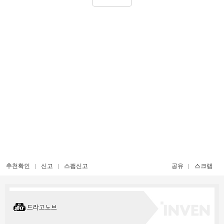
추천확인
신고
스팸신고
공유
스크랩
드라고노브