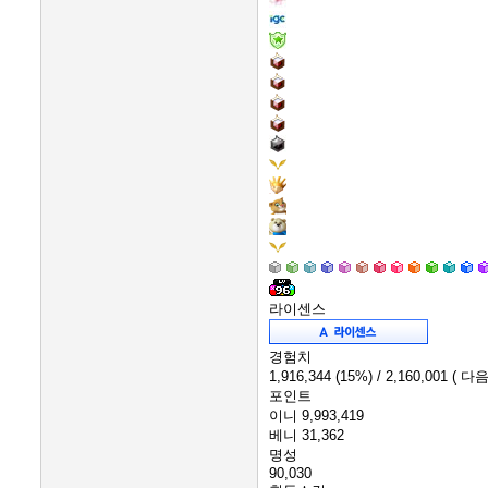
라이센스
경험치
1,916,344
(15%)
/ 2,160,001
( 다음
포인트
이니
9,993,419
베니
31,362
명성
90,030