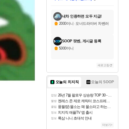
니코
님께서
(본편포함) 데이브 더
당첨되셨습니다.
미스골든위크
한건했습니다
프로틴스101
별빛희망
미오몬도
아기쿠키
eksxo
칠부
설레임v
어느덧
동작그만
영웅97
우는무
유리별
나무아래쉼터
달빛아이
밍끼
해무
님께서
님께서
님께서
님께서
님께서
님께서
님께서
님께서
님께서
님께서
님께서
님께서
님께서
님께서
님께서
네이버페이 1만원
로블록스 기프트카드
엘든 링 밤의 통치자
님께서
님께서
님께서
디스코 엘리시움 최종판
엘든 링 밤의 통치자
네이버페이 1만원
로블록스 기프트카드
인투 더 브리치
로블록스 기프트카드
로블록스 기프트카드
엘든 링 밤의 통치자
(본편포함) 데이브 더
(본편포함) 데이브 더
드래곤 퀘스트 XI S
네이버페이 1만원
몬스터 헌터 월드
마피아
로블록스
다이버 인 더 정글 번들 (스팀코드)
에
아이스본 마스터 에디션 (스팀코드)
데피니티브 에디션 (스팀코드)
교환권
1만원권
디럭스 에디션 (스팀코드)
다이버 인 더 정글 번들 (스팀코드)
(스팀코드)
교환권
1만원권
디럭스 에디션 (스팀코드)
다이버 인 더 정글 번들 (스팀코드)
(스팀코드)
교환권
1만원권
기프트카드 1만 5천원권
지나간 시간을 찾아서 데피니티브
2만원권
디럭스 에디션 (스팀코드)
에 당첨되셨습니다.
에 당첨되셨습니다.
에 당첨되셨습니다.
에 당첨되셨습니다.
에 당첨되셨습니다.
에 당첨되셨습니다.
를 교환.
에 당첨되셨습니다.
에 당첨되셨습니다.
를 교환.
에
에
에
에
에
에
를
당첨되셨습니다.
교환.
당첨되셨습니다.
당첨되셨습니다.
당첨되셨습니다.
당첨되셨습니다.
당첨되셨습니다.
에디션 (스팀코드)
당첨되셨습니다.
를 교환.
내차 인증하면 모두 지급!
2000이니
·
오너드라이버 차벤러
SOOP 팟벤, 게시글 등록
5000이니
새로고침
오늘의 치지직
오늘의 SOOP
26년 7월 팔로우 상승량 TOP 30 - 월간 치지직
잡담
젠레스 존 제로 캐릭터 코스프레한 꽁주
짤방
풍월량) 물소는 왜 물소라고 하는거야? 아! 그만 ㅋㅋ
클립
치지직 애플TV 앱 출시
정보
룩삼 니니 초대석 안내
정보
더보기+