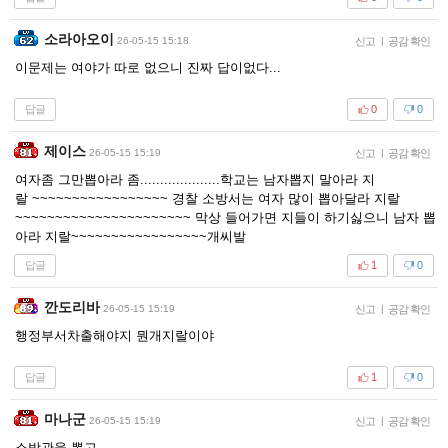
소라아오이
26-05-15 15:18
신고
|
공감 확인
이문제는 여야가 따로 없으니 진짜 답이없다...
답글
0
0
제이스
26-05-15 15:19
신고
|
공감 확인
여자좀 그만뽑아라 좀....................학교는 남자뽑지 말아라 지
랄 ~~~~~~~~~~~~~~~~~ 경찰 소방서는 여자 많이 뽑아달라 지랄
~~~~~~~~~~~~~~~~~~~~~~ 막상 들어가면 지들이 하기싫으니 남자 뽑
아라 지랄~~~~~~~~~~~~~~~~~개씨발
답글
1
0
깐도리바
26-05-15 15:19
신고
|
공감 확인
행정부서차출해야지 뭔개지랄이야
답글
1
0
마나군
26-05-15 15:19
신고
|
공감 확인
소방관을 뽑고