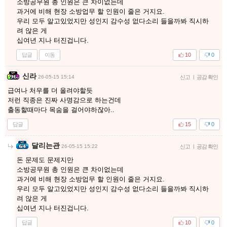
소방공무원 총 인원은 큰 차이없는데
과거에 비해 현장 소방업무 할 인원이 줄은 거지요.
우리 모두 알고있었지만 성인지 감수성 없다소리 들을까봐 직시하
려 않은 게
십여년 지나 터진겁니다.
답글
이동
10
0
신라
26-05-15 15:14
신고
|
공감 확인
급여나 처우를 더 올려야할듯
저런 직종은 진짜 사명감으로 하는건데
출동할때마다 목숨을 걸어야하잖아..
답글
15
0
달리는관
26-05-15 15:22
신고
|
공감 확인
돈 문제도 문제지만
소방공무원 총 인원은 큰 차이없는데
과거에 비해 현장 소방업무 할 인원이 줄은 거지요.
우리 모두 알고있었지만 성인지 감수성 없다소리 들을까봐 직시하
려 않은 게
십여년 지나 터진겁니다.
답글
10
0