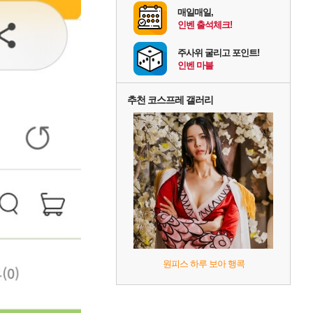
매일매일,
인벤 출석체크!
주사위 굴리고 포인트!
인벤 마블
추천 코스프레 갤러리
원피스 하루 보아 행콕