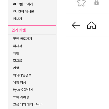
AI 그림 그리기
PC 견적 게시판
더보기
인기 팟벤
팟벤 바로가기
치지직
차벤
걸그룹
여행
해외게임정보
게임 영상
HyperX OMEN
브이 라이징
일곱 개의 대죄: Origin