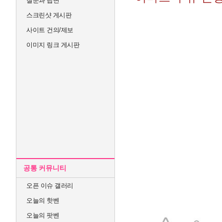
질문과 답변
스크린샷 게시판
사이트 건의/제보
이미지 링크 게시판
공통 커뮤니티
오픈 이슈 갤러리
오늘의 핫벤
오늘의 팟벤