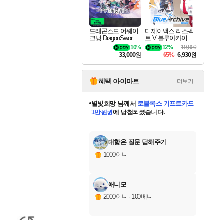
드래곤소드 어웨이
디제이맥스 리스펙
크닝 DragonSword A
트 V 블루아카이브
wakening
팩 DJMAX RESPE
10%
12%
19,800
CT V Blue Archive P
33,000원
65%
6,930원
ack DLC
혜택.아이마트
더보기+
별빛희망
님께서
로블록스 기프트카드
1만원권
에 당첨되셨습니다.
미스골든위크
별땡
니코
한건했습니다
프로틴스101
미오몬도
아기쿠키
eksxo
칠부
설레임v
어느덧
동작그만
영웅97
우는무
유리별
나무아래쉼터
달빛아이
밍끼
해무
님께서
님께서
님께서
님께서
님께서
님께서
님께서
님께서
님께서
님께서
님께서
님께서
님께서
님께서
님께서
엘든 링 밤의 통치자
(본편포함) 데이브 더
님께서
네이버페이 1만원
로블록스 기프트카드
엘든 링 밤의 통치자
님께서
님께서
님께서
디스코 엘리시움 최종판
엘든 링 밤의 통치자
네이버페이 1만원
로블록스 기프트카드
인투 더 브리치
로블록스 기프트카드
엘든 링 밤의 통치자
(본편포함) 데이브 더
(본편포함) 데이브 더
드래곤 퀘스트 XI S
네이버페이 1만원
몬스터 헌터 월드
마피아
로블록스
아이스본 마스터 에디션 (스팀코드)
디럭스 에디션 (스팀코드)
다이버 인 더 정글 번들 (스팀코드)
데피니티브 에디션 (스팀코드)
교환권
디럭스 에디션 (스팀코드)
다이버 인 더 정글 번들 (스팀코드)
(스팀코드)
교환권
1만원권
디럭스 에디션 (스팀코드)
다이버 인 더 정글 번들 (스팀코드)
(스팀코드)
교환권
1만원권
기프트카드 1만 5천원권
지나간 시간을 찾아서 데피니티브
2만원권
디럭스 에디션 (스팀코드)
에 당첨되셨습니다.
에 당첨되셨습니다.
에 당첨되셨습니다.
에 당첨되셨습니다.
에 당첨되셨습니다.
를 교환.
에 당첨되셨습니다.
에 당첨되셨습니다.
를 교환.
에
에
에
에
에
에
에
에
를
교환.
당첨되셨습니다.
당첨되셨습니다.
당첨되셨습니다.
당첨되셨습니다.
당첨되셨습니다.
당첨되셨습니다.
당첨되셨습니다.
에디션 (스팀코드)
당첨되셨습니다.
를 교환.
대항온 질문 답해주기
1000이니
애니모
2000이니
·
100베니