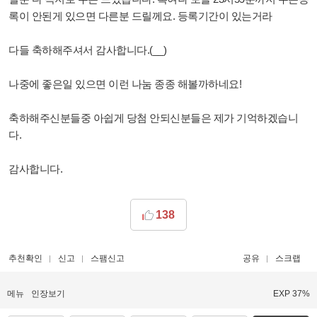
록이 안된게 있으면 다른분 드릴께요. 등록기간이 있는거라
다들 축하해주셔서 감사합니다.(__)
나중에 좋은일 있으면 이런 나눔 종종 해볼까하네요!
축하해주신분들중 아쉽게 당첨 안되신분들은 제가 기억하겠습니
다.
감사합니다.
138
추천확인
신고
스팸신고
공유
스크랩
메뉴
인장보기
EXP 37%