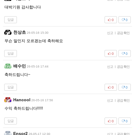
대박기원 감사합니다
답글
0
0
천상초
26-05-16 15:30
신고
|
공감 확인
무슨 말인지 모르겠는데 축하해요
답글
0
0
배수민
26-05-16 17:44
신고
|
공감 확인
축하드립니다~
답글
0
0
Hancool
26-05-16 17:56
신고
|
공감 확인
수익 축하드립니다!!!!!
답글
0
0
Ensor2
26-05-17 12:30
신고
|
공감 확인