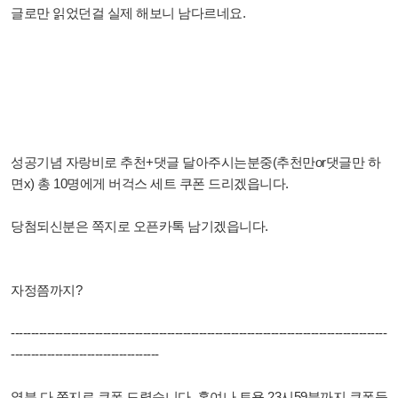
글로만 읽었던걸 실제 해보니 남다르네요.
성공기념 자랑비로 추천+댓글 달아주시는분중(추천만or댓글만 하
면x) 총 10명에게 버걱스 세트 쿠폰 드리겠읍니다.
당첨되신분은 쪽지로 오픈카톡 남기겠읍니다.
자정쯤까지?
----------------------------------------------------------------------------------------------
-------------------------------------
열분 다 쪽지로 쿠폰 드렸습니다. 혹여나 토욜 23시59분까지 쿠폰등