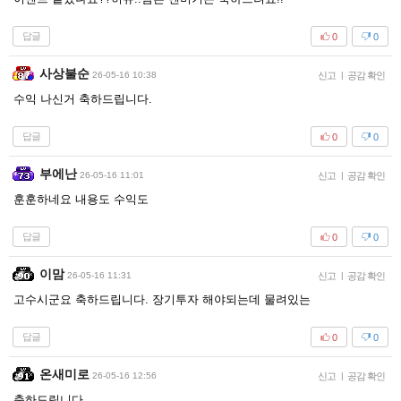
답글
0
0
사상불순
26-05-16 10:38
신고
|
공감 확인
수익 나신거 축하드립니다.
답글
0
0
부에난
26-05-16 11:01
신고
|
공감 확인
훈훈하네요 내용도 수익도
답글
0
0
이맘
26-05-16 11:31
신고
|
공감 확인
고수시군요 축하드립니다. 장기투자 해야되는데 물려있는
답글
0
0
온새미로
26-05-16 12:56
신고
|
공감 확인
축하드립니다.