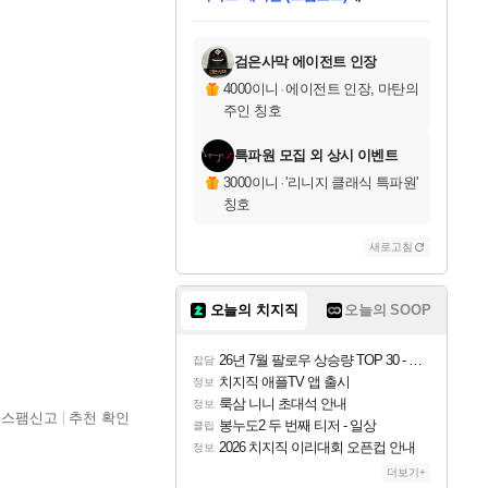
미스골든위크
별땡
당첨되셨습니다.
한건했습니다
프로틴스101
별빛희망
미오몬도
아기쿠키
eksxo
칠부
설레임v
어느덧
동작그만
영웅97
우는무
유리별
나무아래쉼터
달빛아이
밍끼
해무
님께서
님께서
님께서
님께서
님께서
님께서
님께서
님께서
님께서
님께서
님께서
님께서
님께서
님께서
님께서
엘든 링 밤의 통치자
님께서
네이버페이 1만원
로블록스 기프트카드
엘든 링 밤의 통치자
님께서
님께서
님께서
디스코 엘리시움 최종판
엘든 링 밤의 통치자
네이버페이 1만원
로블록스 기프트카드
인투 더 브리치
로블록스 기프트카드
로블록스 기프트카드
엘든 링 밤의 통치자
(본편포함) 데이브 더
(본편포함) 데이브 더
드래곤 퀘스트 XI S
네이버페이 1만원
몬스터 헌터 월드
마피아
로블록스
아이스본 마스터 에디션 (스팀코드)
디럭스 에디션 (스팀코드)
데피니티브 에디션 (스팀코드)
교환권
1만원권
디럭스 에디션 (스팀코드)
다이버 인 더 정글 번들 (스팀코드)
(스팀코드)
교환권
1만원권
디럭스 에디션 (스팀코드)
다이버 인 더 정글 번들 (스팀코드)
(스팀코드)
교환권
1만원권
기프트카드 1만 5천원권
지나간 시간을 찾아서 데피니티브
2만원권
디럭스 에디션 (스팀코드)
에 당첨되셨습니다.
에 당첨되셨습니다.
에 당첨되셨습니다.
에 당첨되셨습니다.
에 당첨되셨습니다.
에 당첨되셨습니다.
를 교환.
에 당첨되셨습니다.
에 당첨되셨습니다.
를 교환.
에
에
에
에
에
에
에
를
교환.
당첨되셨습니다.
당첨되셨습니다.
당첨되셨습니다.
당첨되셨습니다.
당첨되셨습니다.
당첨되셨습니다.
에디션 (스팀코드)
당첨되셨습니다.
를 교환.
검은사막 에이전트 인장
4000이니
·
에이전트 인장, 마탄의
주인 칭호
특파원 모집 외 상시 이벤트
3000이니
·
'리니지 클래식 특파원'
칭호
새로고침
오늘의 치지직
오늘의 SOOP
26년 7월 팔로우 상승량 TOP 30 - 월간 치지직
잡담
치지직 애플TV 앱 출시
정보
룩삼 니니 초대석 안내
정보
스팸신고
추천 확인
봉누도2 두 번째 티저 - 일상
클립
2026 치지직 이리대회 오픈컵 안내
정보
더보기+