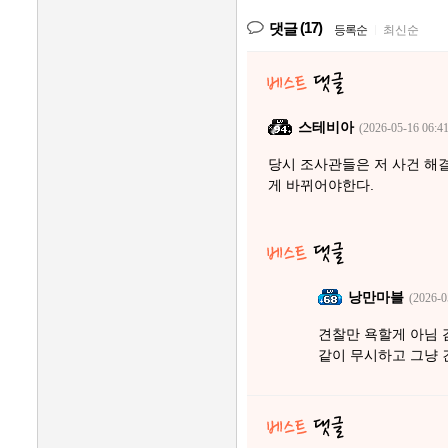
(17)
댓글
등록순
|
최신순
스테비아
(2026-05-16 06:41
당시 조사관들은 저 사건 해
게 바뀌어야한다.
낭만마블
(2026-0
견찰만 욕할게 아님 
같이 무시하고 그냥