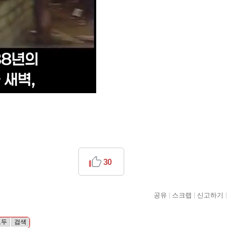
30
공유
스크랩
신고하기
모두
검색