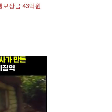
생보상금 43억원