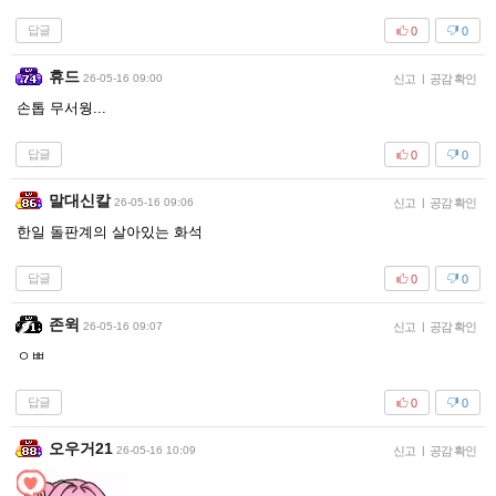
답글
0
0
휴드
26-05-16 09:00
신고
|
공감 확인
손톱 무서웡...
답글
0
0
말대신칼
26-05-16 09:06
신고
|
공감 확인
한일 돌판계의 살아있는 화석
답글
0
0
존윅
26-05-16 09:07
신고
|
공감 확인
ㅇㅃ
답글
0
0
오우거21
26-05-16 10:09
신고
|
공감 확인