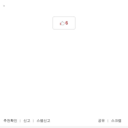
,
6
추천확인
신고
스팸신고
공유
스크랩