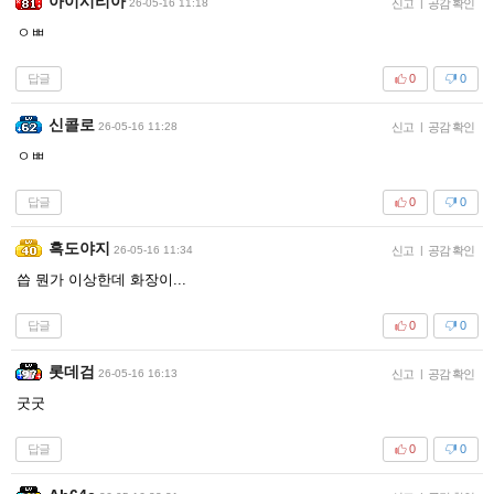
아이시리아
26-05-16 11:18
신고
|
공감 확인
ㅇㅃ
답글
0
0
신콜로
26-05-16 11:28
신고
|
공감 확인
ㅇㅃ
답글
0
0
흑도야지
26-05-16 11:34
신고
|
공감 확인
씁 뭔가 이상한데 화장이...
답글
0
0
롯데검
26-05-16 16:13
신고
|
공감 확인
굿굿
답글
0
0