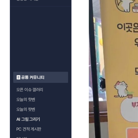
공통 커뮤니티
오픈 이슈 갤러리
오늘의 핫벤
오늘의 팟벤
AI 그림 그리기
PC 견적 게시판