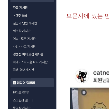
자유 게시판
보문사에 있는 
└
3추 모음
질문과 답변 게시판
워크샵 게시판
이슈 · 토론 게시판
사건 · 사고 게시판
경쟁전 파티 모집 게시판
빠대 · 스타디움 파티 게시판
클랜 홍보 게시판
미디어 갤러리
팬아트 갤러리
스크린샷 갤러리
동영상 게시판