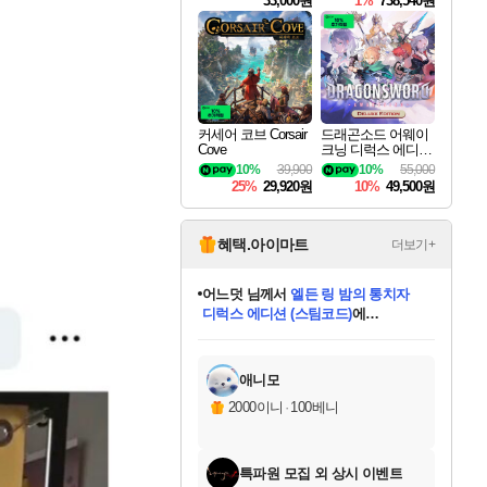
33,000원
1%
738,540원
커세어 코브 Corsair
드래곤소드 어웨이
Cove
크닝 디럭스 에디션
DragonSword Awake
10%
39,900
10%
55,000
ning Deluxe Edition
25%
29,920원
10%
49,500원
혜택.아이마트
더보기+
어느덧
님께서
엘든 링 밤의 통치자
디럭스 에디션 (스팀코드)
에
미오몬도
아기쿠키
eksxo
칠부
설레임v
당첨되셨습니다.
동작그만
영웅97
우는무
유리별
나무아래쉼터
달빛아이
밍끼
해무
스태지
안드레아
어느날
꺽다리아조씨
농업코코
꾸링내
님께서
님께서
님께서
님께서
님께서
님께서
님께서
님께서
님께서
님께서
님께서
님께서
님께서
님께서
님께서
님께서
님께서
네이버페이 1만원
로블록스 기프트카드
엘든 링 밤의 통치자
님께서
님께서
디스코 엘리시움 최종판
네이버페이 1만원
로블록스 기프트카드
(본편포함) 데이브 더
네이버페이 1만원
로블록스 기프트카드
인투 더 브리치
로블록스 기프트카드
엘든 링 밤의 통치자
(본편포함) 데이브 더
(본편포함) 데이브 더
드래곤 퀘스트 XI S
파이어걸 핵 앤
몬스터 헌터 라이즈 +
로블록스
로블록스
디럭스 에디션 (스팀코드)
다이버 인 더 정글 번들 (스팀코드)
(스팀코드)
교환권
1만원권
다이버 인 더 정글 번들 (스팀코드)
(스팀코드)
교환권
1만원권
기프트카드 1만 5천원권
지나간 시간을 찾아서 데피니티브
2만원권
디럭스 에디션 (스팀코드)
다이버 인 더 정글 번들 (스팀코드)
스플래시 레스큐 DX (스팀코드)
교환권
기프트카드 1만원권
선브레이크 (스팀코드)
8천원권
에 당첨되셨습니다.
에 당첨되셨습니다.
에 당첨되셨습니다.
에 당첨되셨습니다.
에 당첨되셨습니다.
를 교환.
를 교환.
에 당첨되셨습니다.
에 당첨되셨습니다.
에
를 교환.
를 교환.
에
에
에
에
에
에
당첨되셨습니다.
당첨되셨습니다.
당첨되셨습니다.
에디션 (스팀코드)
당첨되셨습니다.
당첨되셨습니다.
당첨되셨습니다.
당첨되셨습니다.
를 교환.
애니모
2000이니
·
100베니
특파원 모집 외 상시 이벤트