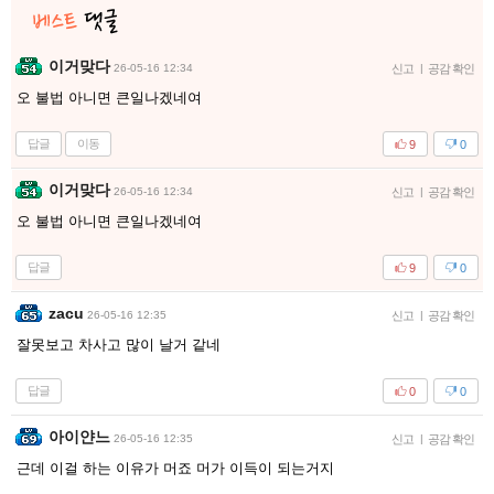
이거맞다
26-05-16 12:34
신고
|
공감 확인
오 불법 아니면 큰일나겠네여
답글
이동
9
0
이거맞다
26-05-16 12:34
신고
|
공감 확인
오 불법 아니면 큰일나겠네여
답글
9
0
zacu
26-05-16 12:35
신고
|
공감 확인
잘못보고 차사고 많이 날거 같네
답글
0
0
아이얀느
26-05-16 12:35
신고
|
공감 확인
근데 이걸 하는 이유가 머죠 머가 이득이 되는거지