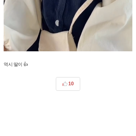
역시 딸이 👍
10