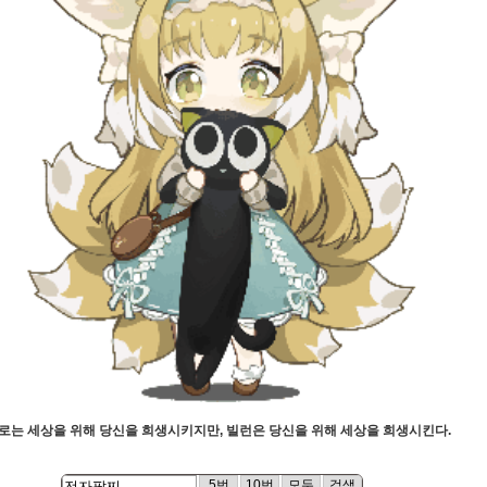
로는 세상을 위해 당신을 희생시키지만, 빌런은 당신을 위해 세상을 희생시킨다.
5번
10번
모두
검색