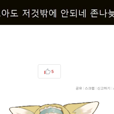
5
공유
스크랩
신고하기