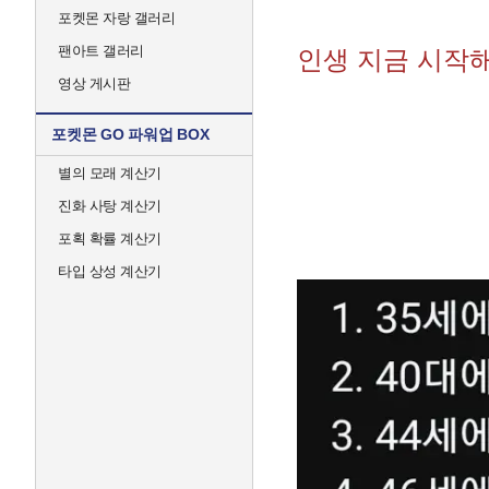
포켓몬 자랑 갤러리
팬아트 갤러리
인생 지금 시작해
영상 게시판
포켓몬 GO 파워업 BOX
별의 모래 계산기
진화 사탕 계산기
포획 확률 계산기
타입 상성 계산기