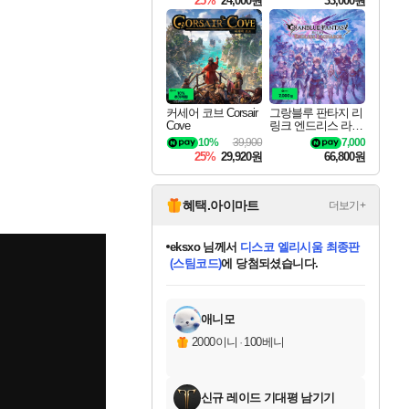
25%
24,000원
33,000원
커세어 코브 Corsair
그랑블루 판타지 리
Cove
링크 엔드리스 라그
나로크 Granblue Fa
10%
39,900
7,000
ntasy Relink Endless
25%
29,920원
66,800원
Ragnarok
혜택.아이마트
더보기+
eksxo
님께서
디스코 엘리시움 최종판
(스팀코드)
에 당첨되셨습니다.
칠부
님께서
네이버페이 1만원
교환권
에 당첨되셨습니다.
미오몬도
아기쿠키
설레임v
어느덧
동작그만
영웅97
우는무
유리별
나무아래쉼터
달빛아이
밍끼
해무
스태지
안드레아
어느날
꺽다리아조씨
농업코코
꾸링내
님께서
님께서
님께서
님께서
님께서
님께서
님께서
님께서
님께서
님께서
님께서
님께서
님께서
님께서
님께서
님께서
로블록스 기프트카드
엘든 링 밤의 통치자
님께서
님께서
엘든 링 밤의 통치자
네이버페이 1만원
로블록스 기프트카드
(본편포함) 데이브 더
네이버페이 1만원
로블록스 기프트카드
인투 더 브리치
로블록스 기프트카드
엘든 링 밤의 통치자
(본편포함) 데이브 더
(본편포함) 데이브 더
드래곤 퀘스트 XI S
파이어걸 핵 앤
몬스터 헌터 라이즈 +
로블록스
로블록스
디럭스 에디션 (스팀코드)
다이버 인 더 정글 번들 (스팀코드)
1만원권
디럭스 에디션 (스팀코드)
다이버 인 더 정글 번들 (스팀코드)
(스팀코드)
교환권
1만원권
기프트카드 1만 5천원권
지나간 시간을 찾아서 데피니티브
2만원권
디럭스 에디션 (스팀코드)
다이버 인 더 정글 번들 (스팀코드)
스플래시 레스큐 DX (스팀코드)
교환권
기프트카드 1만원권
선브레이크 (스팀코드)
8천원권
에 당첨되셨습니다.
에 당첨되셨습니다.
에 당첨되셨습니다.
에 당첨되셨습니다.
를 교환.
를 교환.
에 당첨되셨습니다.
에
를 교환.
를 교환.
에
에
에
에
에
에
에
당첨되셨습니다.
당첨되셨습니다.
당첨되셨습니다.
당첨되셨습니다.
에디션 (스팀코드)
당첨되셨습니다.
당첨되셨습니다.
당첨되셨습니다.
당첨되셨습니다.
를 교환.
애니모
2000이니
·
100베니
신규 레이드 기대평 남기기