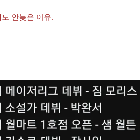
도 안늦은 이유.