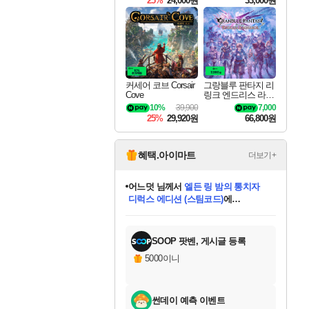
25%
24,000원
33,000원
커세어 코브 Corsair
그랑블루 판타지 리
Cove
링크 엔드리스 라그
나로크 Granblue Fa
10%
39,900
7,000
ntasy Relink Endless
25%
29,920원
66,800원
Ragnarok
혜택.아이마트
더보기+
어느덧
님께서
엘든 링 밤의 통치자
디럭스 에디션 (스팀코드)
에
미오몬도
아기쿠키
eksxo
칠부
설레임v
당첨되셨습니다.
동작그만
영웅97
우는무
유리별
나무아래쉼터
달빛아이
밍끼
해무
스태지
안드레아
어느날
꺽다리아조씨
농업코코
꾸링내
님께서
님께서
님께서
님께서
님께서
님께서
님께서
님께서
님께서
님께서
님께서
님께서
님께서
님께서
님께서
님께서
님께서
네이버페이 1만원
로블록스 기프트카드
엘든 링 밤의 통치자
님께서
님께서
디스코 엘리시움 최종판
네이버페이 1만원
로블록스 기프트카드
(본편포함) 데이브 더
네이버페이 1만원
로블록스 기프트카드
인투 더 브리치
로블록스 기프트카드
엘든 링 밤의 통치자
(본편포함) 데이브 더
(본편포함) 데이브 더
드래곤 퀘스트 XI S
파이어걸 핵 앤
몬스터 헌터 라이즈 +
로블록스
로블록스
디럭스 에디션 (스팀코드)
다이버 인 더 정글 번들 (스팀코드)
(스팀코드)
교환권
1만원권
다이버 인 더 정글 번들 (스팀코드)
(스팀코드)
교환권
1만원권
기프트카드 1만 5천원권
지나간 시간을 찾아서 데피니티브
2만원권
디럭스 에디션 (스팀코드)
다이버 인 더 정글 번들 (스팀코드)
스플래시 레스큐 DX (스팀코드)
교환권
기프트카드 1만원권
선브레이크 (스팀코드)
8천원권
에 당첨되셨습니다.
에 당첨되셨습니다.
에 당첨되셨습니다.
에 당첨되셨습니다.
에 당첨되셨습니다.
를 교환.
를 교환.
에 당첨되셨습니다.
에 당첨되셨습니다.
에
를 교환.
를 교환.
에
에
에
에
에
에
당첨되셨습니다.
당첨되셨습니다.
당첨되셨습니다.
에디션 (스팀코드)
당첨되셨습니다.
당첨되셨습니다.
당첨되셨습니다.
당첨되셨습니다.
를 교환.
SOOP 팟벤, 게시글 등록
5000이니
썬데이 예측 이벤트