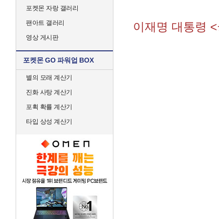
포켓몬 자랑 갤러리
팬아트 갤러리
이재명 대통령 <
영상 게시판
포켓몬 GO 파워업 BOX
별의 모래 계산기
진화 사탕 계산기
포획 확률 계산기
타입 상성 계산기