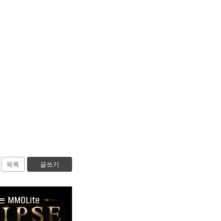
목록
글쓰기