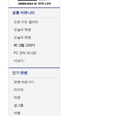
공통 커뮤니티
오픈 이슈 갤러리
오늘의 핫벤
오늘의 팟벤
AI 그림 그리기
PC 견적 게시판
더보기
인기 팟벤
팟벤 바로가기
치지직
차벤
걸그룹
여행