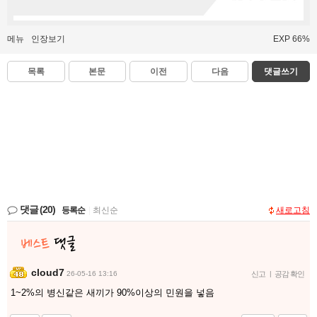
메뉴
인장보기
EXP 66%
목록
본문
이전
다음
댓글쓰기
댓글
(20)
등록순
|
최신순
새로고침
cloud7
26-05-16 13:16
신고
|
공감 확인
1~2%의 병신같은 새끼가 90%이상의 민원을 넣음