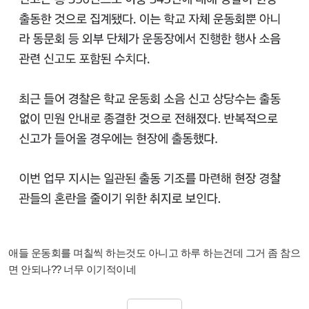
애들 운동회를 며칠씩 하는것도 아니고 하루 하는건데 그거 좀 참으
면 안되나?? 너무 이기적이네