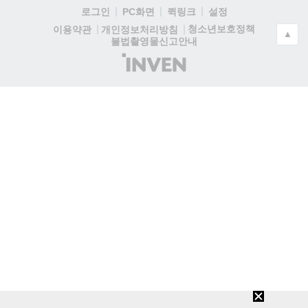
로그인
PC화면
퀵링크
설정
청소년보호정책
이용약관
개인정보처리방침
▲
불법촬영물신고안내
(주)
인
벤